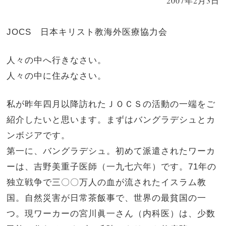
2007年2月3日
JOCS 日本キリスト教海外医療協力会
人々の中へ行きなさい。
人々の中に住みなさい。
私が昨年四月以降訪れたＪＯＣＳの活動の一端をご
紹介したいと思います。まずはバングラデシュとカ
ンボジアです。
第一に、バングラデシュ。初めて派遣されたワーカ
ーは、吉野美重子医師（一九七六年）です。71年の
独立戦争で三〇〇万人の血が流されたイスラム教
国。自然災害が日常茶飯事で、世界の最貧国の一
つ。現ワーカーの宮川眞一さん（内科医）は、少数