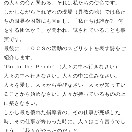
の人々の命と関わる。それは私たちの使命です。
しかしながらそれぞれの現場（異教の地）では私た
ちの限界や困難にも直面し、「私たちは誰か? 何
をする団体か？」が問われ、試されていることも事
実です。
最後に、ＪＯＣＳの活動のスピリットを表す詩をご
紹介します。
“Go to the People” （人々の中へ行きなさい）
人々の中へ行きなさい。人々の中に住みなさい。
人々を愛し、人々から学びなさい。人々が知ってい
ることから始めなさい。人々が持っているものの上
に築きなさい。
しかし最も優れた指導者の、その仕事が完成した
時、その仕事が終わった時に。人々はこう言うでし
ょう。「我々がやったのだ」と。