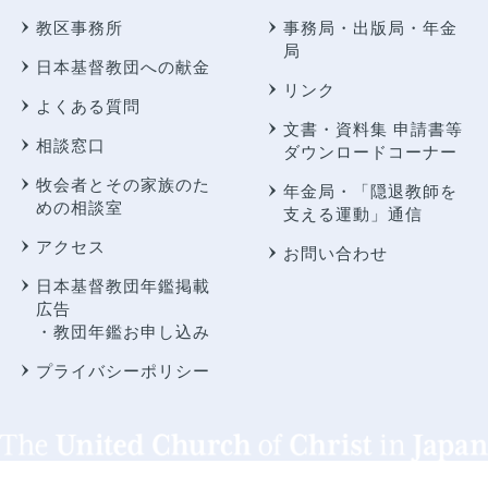
教区事務所
事務局・出版局・年金
局
日本基督教団への献金
リンク
よくある質問
文書・資料集 申請書等
相談窓口
ダウンロードコーナー
牧会者とその家族のた
年金局・
「隠退教師を
めの相談室
支える運動」通信
アクセス
お問い合わせ
日本基督教団年鑑掲載
広告
・教団年鑑お申し込み
プライバシーポリシー