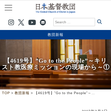
教団新報
【4619号】”Go to the People”～キリ
スト教医療ミッションの現場から～①
>
>
TOP
教団新報
【4619号】”Go to the People”～キリスト教医療ミッションの現場から～①