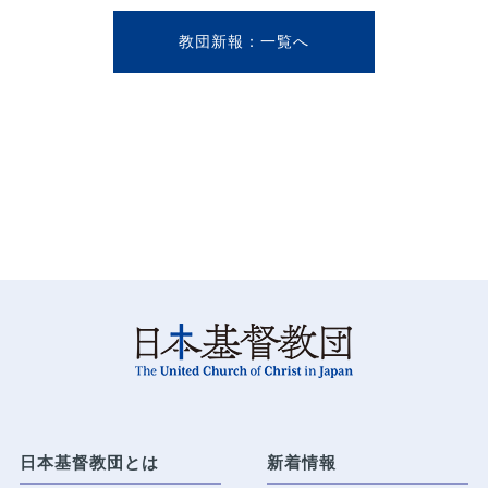
教団新報
日本基督教団とは
新着情報