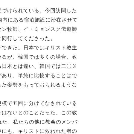
置づけられている。今回訪問した
物内にある宿泊施設に滞在させて
セン牧師、イ・ミョンスク伝道師
に同行してくださった。
ができた。日本ではキリスト教主
いるが、韓国では多くの場合、教
る日本とは違い、韓国では二〇％
があり、単純に比較することはで
した姿勢をもっておられるような
規模で五回に分けてなされている
ではないとのことだった。この教
れた。私たちの他に教会のメンバ
中にも、キリストに救われた者の