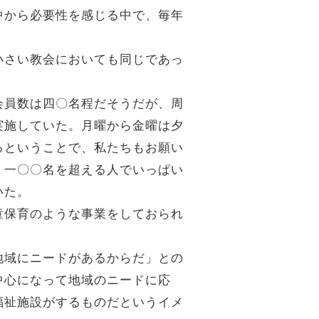
中から必要性を感じる中で、毎年
小さい教会においても同じであっ
会員数は四〇名程だそうだが、周
実施していた。月曜から金曜は夕
るということで、私たちもお願い
、一〇〇名を超える人でいっぱい
いた。
童保育のような事業をしておられ
地域にニードがあるからだ」との
中心になって地域のニードに応
福祉施設がするものだというイメ