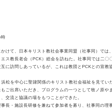
の時
にかけて、日本キリスト教社会事業同盟（社事同）では
エス教長老会（PCK）総会を訪ねた。社事同では二〇〇
互に訪問しあっているが、これは教団とPCKとの宣教
、浜松を中心に聖隷関係のキリスト教社会福祉を見てい
長もご出席いただき、プログラムの一つとして牧ノ原や
き、交流と協議の場をもつことができた。
理事長・施設長研修を兼ねて参加者を募り、社事同の理