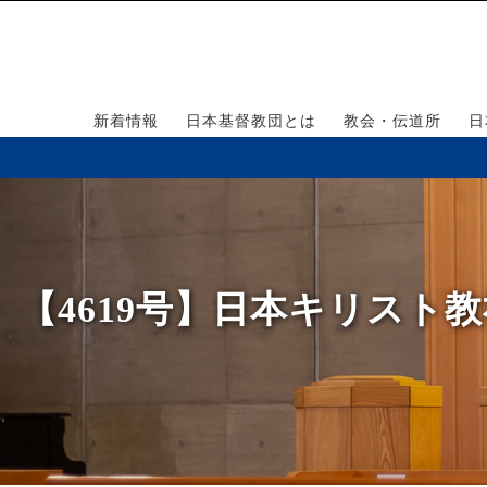
新着情報
日本基督教団とは
教会・伝道所
日
【4619号】日本キリス