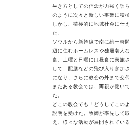
生き方としての信念が力強く語
のように次々と新しい事業に積
しかし、積極的に地域社会に仕
た。
ソウルから新幹線で南に約一時
辺に住むホームレスや独居老人
食、土曜と日曜には昼食に実施
して、配膳などの飛び入り参加
になり、さらに教会の外まで交
またある教会では、両親が働い
た。
どこの教会でも「どうしてこの
説明を受けた。牧師が率先して
え、様々な活動が展開されてい