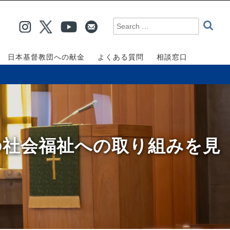
日本基督教団への献金
よくある質問
相談窓口
の社会福祉への取り組みを見