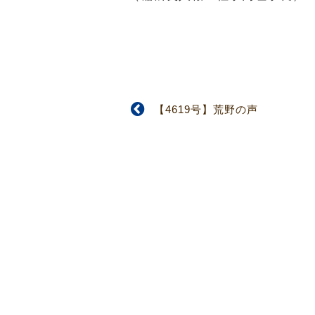
【4619号】荒野の声