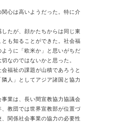
の関心は高いようだった。特に介
感したが、顔かたちからは同じ東
ことも知ることができた。社会福
のように「欧米か」と思いがちだ
大切なのではないかと思った。
社会福祉の課題が山積であろうと
「隣人」としてアジア諸国と協力
会事業は、長い間宣教協力協議会
年、教団では世界宣教部が位置づ
校、関係社会事業の協力の必要性