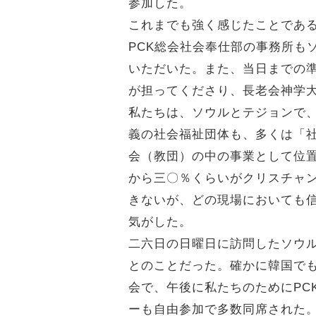
参加した。
これまでも強く感じたことであ
PCK総会社会奉仕部の事務所も
いただいた。また、当日までの
が担ってくださり、長老会神学
私たちは、ソウルとテジョンで
義の社会福祉団体も、多くは「
会（教団）の中の事業として位
から三〇％くらいがクリスチャ
きないが、どの現場においても
気がした。
二六日の日曜日に訪問したソウ
とのことだった。確かに韓国で
会で、午後に私たちのためにPC
ーも自由参加で多数同席された