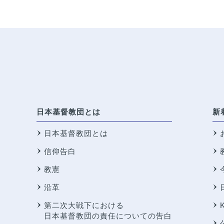
日本基督教団とは
新
日本基督教団とは
信仰告白
教憲
沿革
第二次大戦下における
日本基督教団の責任についての告白