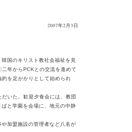
2007年2月3日
、韓国のキリスト教社会福祉を見
二年からPCKとの交流を進めて
協約を足がかりとして始められ
ただいた。歓迎夕食会には、教団
まばと学園を会場に、地元の中静
事や加盟施設の管理者など八名が