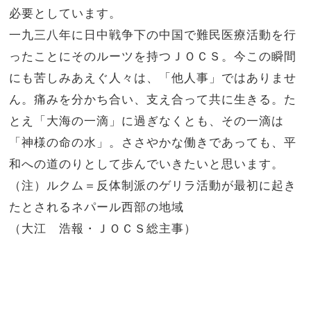
必要としています。
一九三八年に日中戦争下の中国で難民医療活動を行
ったことにそのルーツを持つＪＯＣＳ。今この瞬間
にも苦しみあえぐ人々は、「他人事」ではありませ
ん。痛みを分かち合い、支え合って共に生きる。た
とえ「大海の一滴」に過ぎなくとも、その一滴は
「神様の命の水」。ささやかな働きであっても、平
和への道のりとして歩んでいきたいと思います。
（注）ルクム＝反体制派のゲリラ活動が最初に起き
たとされるネパール西部の地域
（大江 浩報・ＪＯＣＳ総主事）