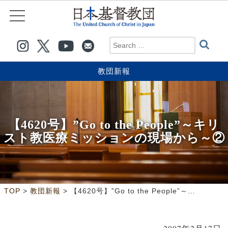
教団新報
【4620号】”Go to the People”～キリ
スト教医療ミッションの現場から～②
>
>
TOP
教団新報
【4620号】”Go to the People”～キリスト教医療ミッションの現場から～②