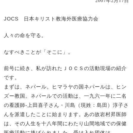
2007年2月17日
JOCS 日本キリスト教海外医療協力会
人々の命を守る。
なすべきことが「そこに」。
前号に続き、私が訪れたＪＯＣＳの活動現場の紹介
です。
まずは、ネパール。ヒマラヤの国ネパールは、ヒン
ズー教国。ネパールでの活動は、一九六一年に二名
の看護師-上田喜子さん・川島（現姓：島田）淳子さ
んを派遣したことに始まります。あの故岩村昇医師
は、その人生を十八年間にわたり山間地域での保健
医療活動に捧げられました。受け入れ団体は、