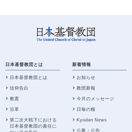
日本基督教団とは
新着情報
日本基督教団とは
お知らせ
信仰告白
教団新報
教憲
今月のメッセージ
沿革
日毎の糧
第二次大戦下における
Kyodan News
日本基督教団の責任に
公募・公告