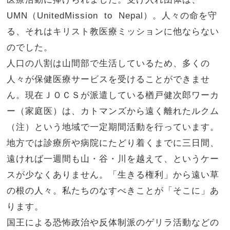
UMN（UnitedMission to Nepal）。人々の命を守
る、それはキリスト教医療ミッションに他ならない
のでした。
人口の八割は山間部で生活しているため、多くの
人々が保健医療サービスを受けることができませ
ん。現在ＪＯＣＳが派遣している楢戸健次郎ワーカ
ー（家庭医）は、カトマンズから遠く離れたルクム
（注）という地域で一定期間活動を行っています。
地方では診療所や病院にたどり着くまでに三日間、
遠ければ一週間も山・谷・川を越えて、というケー
スが少なくありません。「生きる権利」から遠い草
の根の人々。私たちのなすべきことが「そこに」あ
ります。
国王による恐怖政治や反体制派のゲリラ活動などの