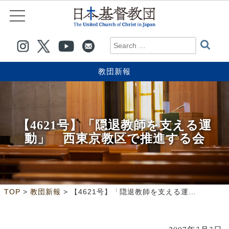
教団新報
【4621号】「隠退教師を支える運
動」 西東京教区で推進する会
>
>
TOP
教団新報
【4621号】「隠退教師を支える運動」 西東京教区で推進する会