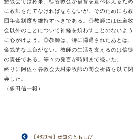
懇談会では将来、◎各教会が福音を宣べ伝えるため
に教師をたてなければならないが、そのためにも教
団年金制度を維持すべきである。◎教師には伝道牧
会以外のことについて神経を煩わすことのないよう
に心がけよう。◎教師は、特に隠退されたあとは、
金銭的な土台がない。教師の生活を支えるのは信徒
の責任である。等々の発言が時間まで続いた。
終りに阿佐ヶ谷教会大村栄牧師の閉会祈祷を以て閉
会した。
（多田信一報）
【4621号】伝道のともしび