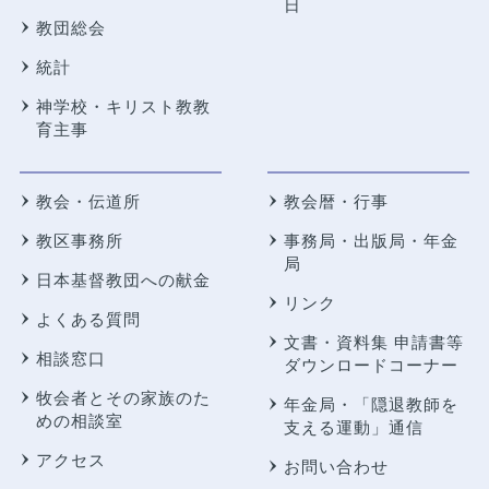
日
教団総会
統計
神学校・キリスト教教
育主事
教会・伝道所
教会暦・行事
教区事務所
事務局・出版局・年金
局
日本基督教団への献金
リンク
よくある質問
文書・資料集 申請書等
相談窓口
ダウンロードコーナー
牧会者とその家族のた
年金局・
「隠退教師を
めの相談室
支える運動」通信
アクセス
お問い合わせ