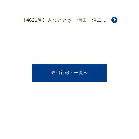
【4621号】人ひととき 池田 浩二さん
教団新報