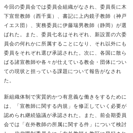
今回の委員会では委員会組織がなされ、委員長に木
下宣世教師（西千葉）、書記に上内鏡子教師（神戸
イエス団）、実務委員に伊藤瑞男教師（静岡）が選
ばれた。また、委員七名はそれぞれ、新設置の六委
員会の何れかに所属することになり、それ以外にも
委員をそれぞれ選び承認された。次に、各国に散ら
ばる諸宣教師や各々が仕えている教会・団体につい
ての現状と担っている課題について報告がなされ
た。
新組織体制で実質的かつ有意義な働きをするために
は、「宣教師に関する内規」を修正していく必要が
認められ継続協議が承認された。また、前会期委員
会では「在外教師の所属に関する件」について検討