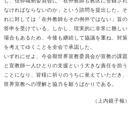
し、信仰職制委員会に「在外教師も教区に登録され
なければならないのか」という諮問を提出した。そ
れに対しては「在外教師もその例外ではない」旨の
答申を受けている。しかし、現実的に非常に難しい
場合もあるため、今後も継続して協議を重ね、対策
を考えてゆくことを全会で承認した。
いずれにせよ、今会期世界宣教委員会が宣教の課題
と宣教師一人ひとりの支援という大きな責任を担う
ことになり、皆様に祈りのうちに覚えていただき、
世界宣教への理解と協力を願うばかりである。
（上内鏡子報）