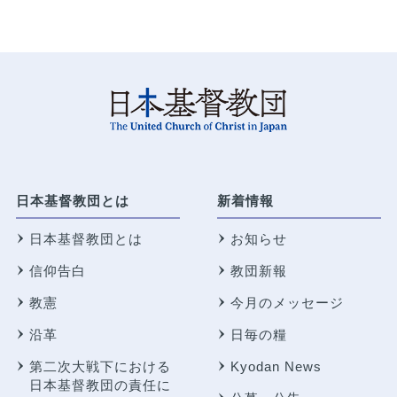
日本基督教団とは
新着情報
日本基督教団とは
お知らせ
信仰告白
教団新報
教憲
今月のメッセージ
沿革
日毎の糧
第二次大戦下における
Kyodan News
日本基督教団の責任に