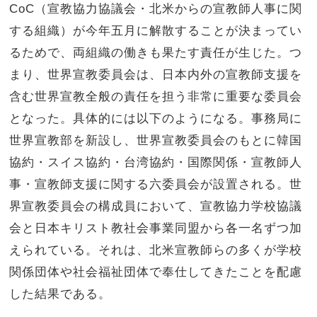
CoC（宣教協力協議会・北米からの宣教師人事に関
する組織）が今年五月に解散することが決まってい
るためで、両組織の働きも果たす責任が生じた。つ
まり、世界宣教委員会は、日本内外の宣教師支援を
含む世界宣教全般の責任を担う非常に重要な委員会
となった。具体的には以下のようになる。事務局に
世界宣教部を新設し、世界宣教委員会のもとに韓国
協約・スイス協約・台湾協約・国際関係・宣教師人
事・宣教師支援に関する六委員会が設置される。世
界宣教委員会の構成員において、宣教協力学校協議
会と日本キリスト教社会事業同盟から各一名ずつ加
えられている。それは、北米宣教師らの多くが学校
関係団体や社会福祉団体で奉仕してきたことを配慮
した結果である。