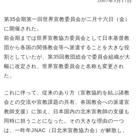
2007年3月17日
第35会期第一回世界宣教委員会が二月十六日（金）
に開催された。
前会期までは世界宣教協力委員会として日本基督教
団から各国の関係教会等へ派遣することを大きな役
割としていたが、第35回教団総会で委員会組織が大
幅に改定され、世界宣教委員会と名称も変更され
た。
これに伴って、従来のあり方（宣教協約を結ぶ諸教
会との交流や宣教課題の共有、各国教会への派遣宣
教師支援）に加え、日本国内の北米宣教師の支援も
同時に担うことになった。その大きな理由の一つ
は、一昨年JNAC（日北米宣教協力会）が解散し、