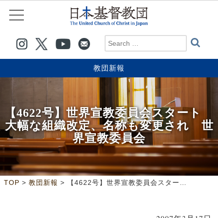
教団新報
【4622号】世界宣教委員会スタート
大幅な組織改定、名称も変更され 世
界宣教委員会
>
>
TOP
教団新報
【4622号】世界宣教委員会スタート 大幅な組織改定、名称も変更され 世界宣教委員会