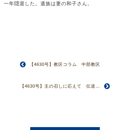
一年隠退した。遺族は妻の和子さん。
【4630号】教区コラム 中部教区
【4630号】主の召しに応えて 伝道のともしび