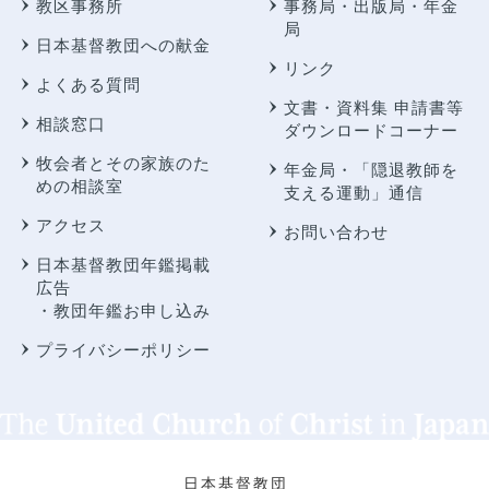
教区事務所
事務局・出版局・年金
局
日本基督教団への献金
リンク
よくある質問
文書・資料集 申請書等
相談窓口
ダウンロードコーナー
牧会者とその家族のた
年金局・
「隠退教師を
めの相談室
支える運動」通信
アクセス
お問い合わせ
日本基督教団年鑑掲載
広告
・教団年鑑お申し込み
プライバシーポリシー
日本基督教団