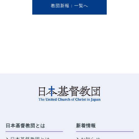
教団新報
日本基督教団とは
新着情報