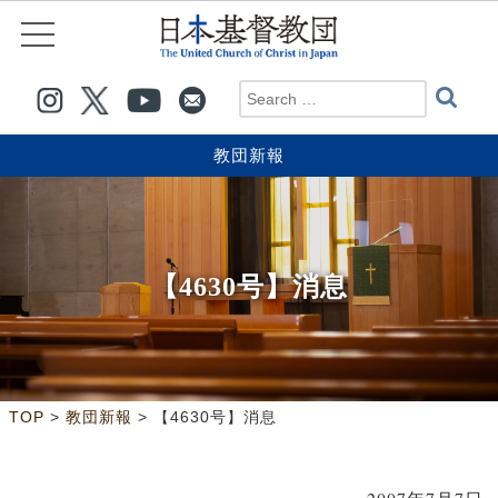
教団新報
【4630号】消息
>
>
TOP
教団新報
【4630号】消息