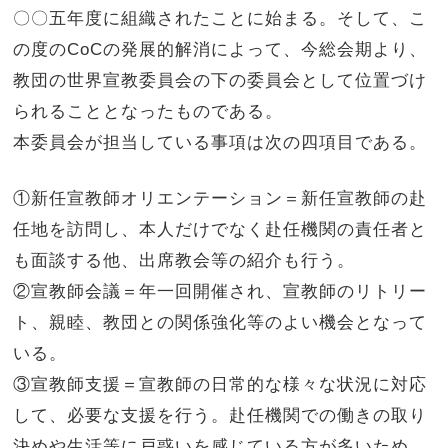
〇〇五年度に組織されたことに始まる。そして、こ
の度のCoCの発展的解消によって、今総会期より、
教団の世界宣教委員会の下の委員会として位置づけ
られることとなったものである。
本委員会が担当している事項は次の四項目である。
①新任宣教師オリエンテーション＝新任宣教師の赴
任地を訪問し、本人だけでなく赴任機関の責任者と
も面談する他、出席教会等の紹介も行う。
②宣教師会議＝年一回開催され、宣教師のリトリー
ト、親睦、教団との関係強化等のよい機会となって
いる。
③宣教師支援＝宣教師の日常的な様々な状況に対応
して、必要な支援を行う。赴任機関での働きの取り
決めや生活等に戸惑いを感じている方が多いため、