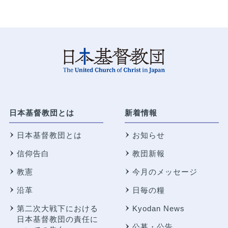
日本基督教団とは
新着情報
日本基督教団とは
お知らせ
信仰告白
教団新報
教憲
今月のメッセージ
沿革
日毎の糧
第二次大戦下における
Kyodan News
日本基督教団の責任に
公募・公告