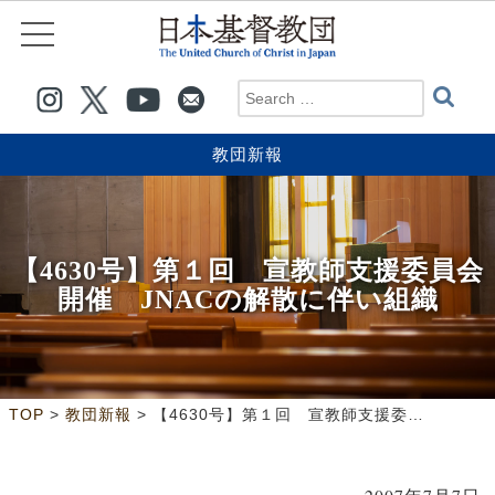
教団新報
【4630号】第１回 宣教師支援委員会
開催 JNACの解散に伴い組織
>
>
TOP
教団新報
【4630号】第１回 宣教師支援委員会開催 JNACの解散に伴い組織