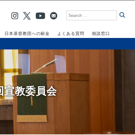
日本基督教団への献金
よくある質問
相談窓口
回宣教委員会