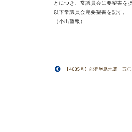
とにつき、常議員会に要望書を
以下常議員会宛要望書を記す。
（小出望報）
【4635号】能登半島地震一五