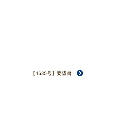
【4635号】要望書