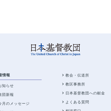
着情報
教会・伝道所
教区事務所
お知らせ
日本基督教団への献金
教団新報
よくある質問
今月のメッセージ
相談窓口