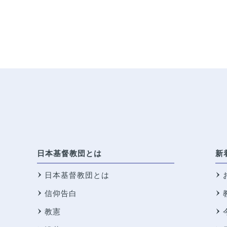
日本基督教団とは
新
日本基督教団とは
信仰告白
教憲