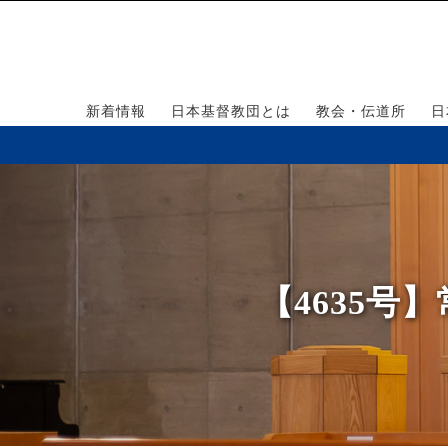
新着情報
日本基督教団とは
教会・伝道所
日
【4635