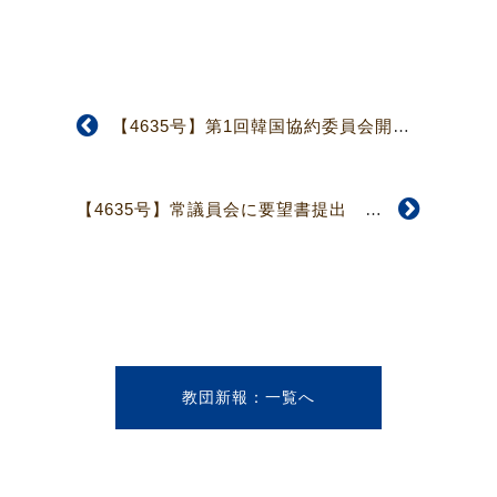
【4635号】第1回韓国協約委員会開催
【4635号】常議員会に要望書提出 第2回宣教委員会
教団新報