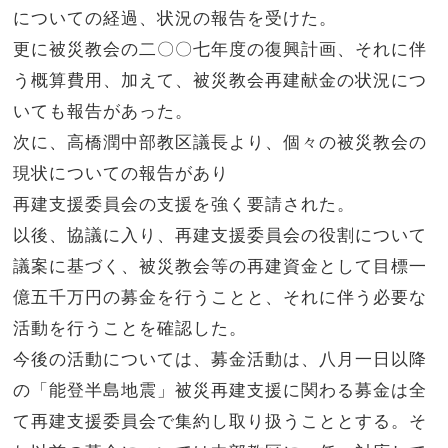
についての経過、状況の報告を受けた。
更に被災教会の二〇〇七年度の復興計画、それに伴
う概算費用、加えて、被災教会再建献金の状況につ
いても報告があった。
次に、高橋潤中部教区議長より、個々の被災教会の
現状についての報告があり
再建支援委員会の支援を強く要請された。
以後、協議に入り、再建支援委員会の役割について
議案に基づく、被災教会等の再建資金として目標一
億五千万円の募金を行うことと、それに伴う必要な
活動を行うことを確認した。
今後の活動については、募金活動は、八月一日以降
の「能登半島地震」被災再建支援に関わる募金は全
て再建支援委員会で集約し取り扱うこととする。そ