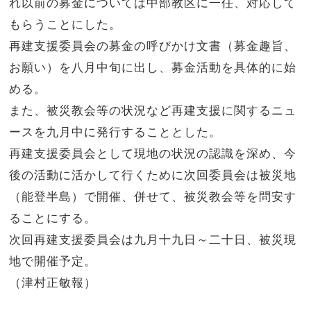
れ以前の募金については中部教区に一任、対応して
もらうことにした。
再建支援委員会の募金の呼びかけ文書（募金趣旨、
お願い）を八月中旬に出し、募金活動を具体的に始
める。
また、被災教会等の状況など再建支援に関するニュ
ースを九月中に発行することとした。
再建支援委員会として現地の状況の認識を深め、今
後の活動に活かして行くために次回委員会は被災地
（能登半島）で開催、併せて、被災教会等を問安す
ることにする。
次回再建支援委員会は九月十九日～二十日、被災現
地で開催予定。
（津村正敏報）