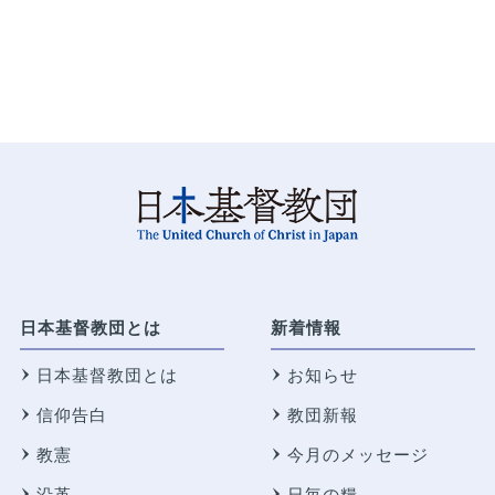
日本基督教団とは
新着情報
日本基督教団とは
お知らせ
信仰告白
教団新報
教憲
今月のメッセージ
沿革
日毎の糧