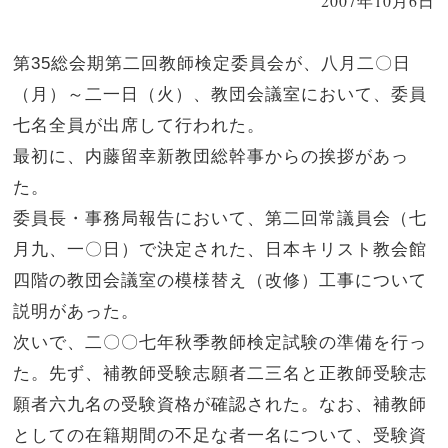
2007年10月6日
第35総会期第二回教師検定委員会が、八月二〇日
（月）～二一日（火）、教団会議室において、委員
七名全員が出席して行われた。
最初に、内藤留幸新教団総幹事からの挨拶があっ
た。
委員長・事務局報告において、第二回常議員会（七
月九、一〇日）で決定された、日本キリスト教会館
四階の教団会議室の模様替え（改修）工事について
説明があった。
次いで、二〇〇七年秋季教師検定試験の準備を行っ
た。先ず、補教師受験志願者二三名と正教師受験志
願者六九名の受験資格が確認された。なお、補教師
としての在籍期間の不足な者一名について、受験資