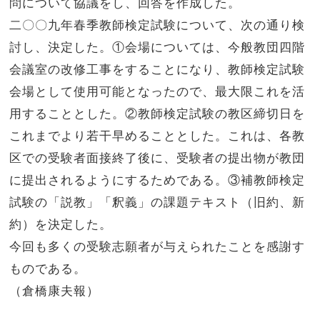
問について協議をし、回答を作成した。
二〇〇九年春季教師検定試験について、次の通り検
討し、決定した。①会場については、今般教団四階
会議室の改修工事をすることになり、教師検定試験
会場として使用可能となったので、最大限これを活
用することとした。②教師検定試験の教区締切日を
これまでより若干早めることとした。これは、各教
区での受験者面接終了後に、受験者の提出物が教団
に提出されるようにするためである。③補教師検定
試験の「説教」「釈義」の課題テキスト（旧約、新
約）を決定した。
今回も多くの受験志願者が与えられたことを感謝す
ものである。
（倉橋康夫報）