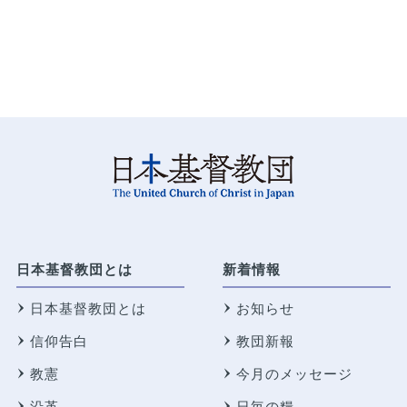
日本基督教団とは
新着情報
日本基督教団とは
お知らせ
信仰告白
教団新報
教憲
今月のメッセージ
沿革
日毎の糧