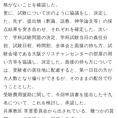
格がないことを確認した。
更に、試験について次のように協議をし、決定し
た。先ず、提出物（釈義、説教、神学論文等）の採
点結果を突き合わせ、それぞれを確定した。次い
で、学科試験問題の決定、学科試験当日の責任分
担、試験日程、時間割、全体会と面接の持ち方、試
験会場である大阪クリスチャンセンターの部屋の用
い方等を協議し、決定した。面接の持ち方について
は、受験者の居住地に配慮すると、第一日目の方が
大人数となり偏りができるが、そのままの配分で行
うこととした。
受験費用援助に関して、今回申請書を提出した十九
名について、これを検討し、承認した。
兵庫教区 常置委員会から出されている、幾つかの質