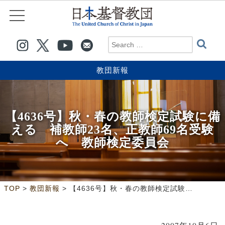
教団新報
【4636号】秋・春の教師検定試験に備
える 補教師23名、正教師69名受験
へ 教師検定委員会
>
>
TOP
教団新報
【4636号】秋・春の教師検定試験に備える 補教師23名、正教師69名受験へ 教師検定委員会