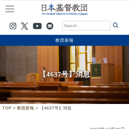
教団新報
【4637号】消息
>
>
TOP
教団新報
【4637号】消息