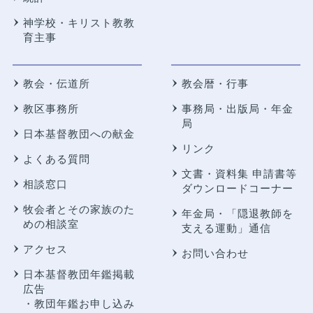
神学校・キリスト教教
育主事
教会・伝道所
教会暦・行事
教区事務所
事務局・出版局・年金
局
日本基督教団への献金
リンク
よくある質問
文書・資料集 申請書等
相談窓口
ダウンロードコーナー
牧会者とその家族のた
年金局・
「隠退教師を
めの相談室
支える運動」通信
アクセス
お問い合わせ
日本基督教団年鑑掲載
広告
・教団年鑑お申し込み