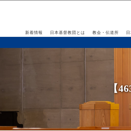
新着情報
日本基督教団とは
教会・伝道所
日
【4