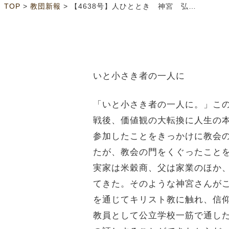
>
>
TOP
教団新報
【4638号】人ひととき 神宮 弘さん
いと小さき者の一人に
「いと小さき者の一人に。」こ
戦後、価値観の大転換に人生の
参加したことをきっかけに教会
たが、教会の門をくぐったこと
実家は米穀商、父は家業のほか
てきた。そのような神宮さんが
を通じてキリスト教に触れ、信
教員として公立学校一筋で通し