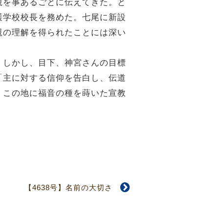
観を事あるごとに伝えてきた。と
護学校校長を務めた。七尾に新設
親の理解を得られたことには深い
。しかし、目下、神宮さんの目標
「主に対する信仰を告白し、伝道
。この地に福音の種を蒔いた宣教
【4638号】名前の大切さ