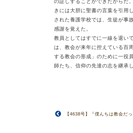
の証しすることができたからだ
きには大胆に聖書の言葉を引用
された養護学校では、生徒が事
感謝を覚えた。
教員としてはすでに一線を退い
は、教会が来年に控えている百
する教会の形成」のために一役
師たち、信仰の先達の志を継承