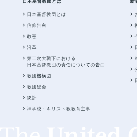
日本基督教団とは
新
日本基督教団とは
信仰告白
教憲
沿革
第二次大戦下における
日本基督教団の責任についての告白
教団機構図
教団総会
統計
神学校・キリスト教教育主事