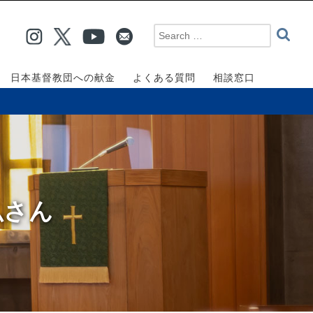
日本基督教団への献金
よくある質問
相談窓口
弘さん