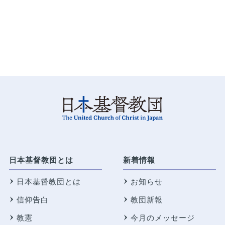
日本基督教団とは
新着情報
日本基督教団とは
お知らせ
信仰告白
教団新報
教憲
今月のメッセージ