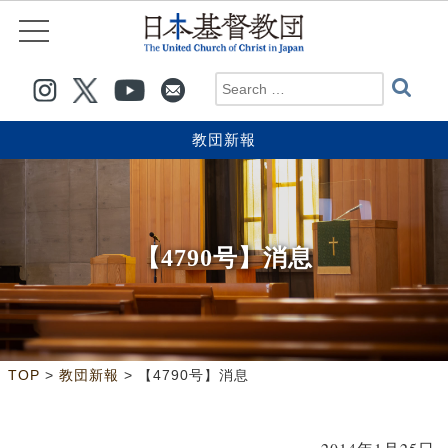
教団新報
【4790号】消息
>
>
TOP
教団新報
【4790号】消息