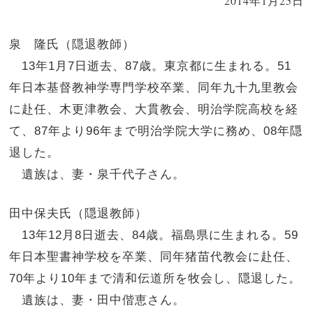
2014年1月25日
泉 隆氏（隠退教師）
13年1月7日逝去、87歳。東京都に生まれる。51
年日本基督教神学専門学校卒業、同年九十九里教会
に赴任、木更津教会、大貫教会、明治学院高校を経
て、87年より96年まで明治学院大学に務め、08年隠
退した。
遺族は、妻・泉千代子さん。
田中保夫氏（隠退教師）
13年12月8日逝去、84歳。福島県に生まれる。59
年日本聖書神学校を卒業、同年猪苗代教会に赴任、
70年より10年まで清和伝道所を牧会し、隠退した。
遺族は、妻・田中偕恵さん。