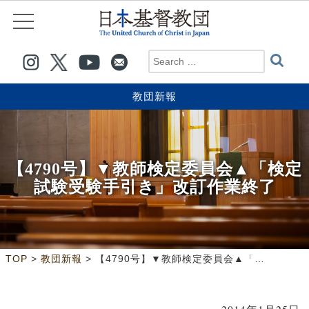
教団新報
【4790号】▼教師検定委員会▲「検定
試験受験手引き」改訂作業終了
>
>
TOP
教団新報
【4790号】▼教師検定委員会▲「検定試験受験手引き」改訂作業終了