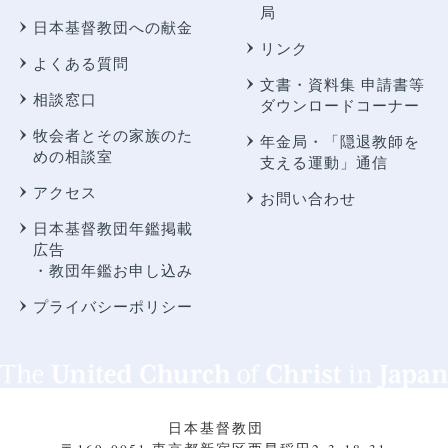
局
日本基督教団への献金
リンク
よくある質問
文書・資料集 申請書等
相談窓口
ダウンロードコーナー
牧会者とその家族のた
年金局・
「隠退教師を
めの相談室
支える運動」通信
アクセス
お問い合わせ
日本基督教団年鑑掲載
広告
・教団年鑑お申し込み
プライバシーポリシー
日本基督教団