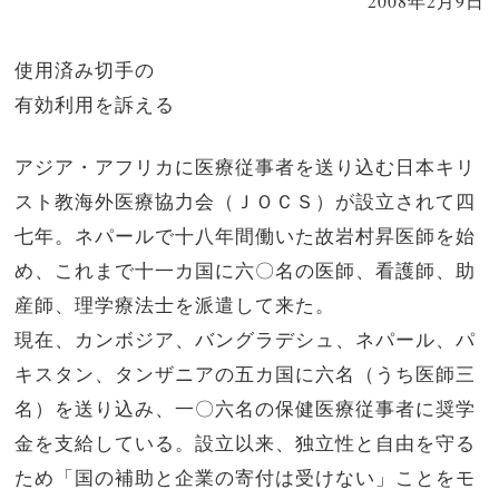
2008年2月9日
使用済み切手の
有効利用を訴える
アジア・アフリカに医療従事者を送り込む日本キリ
スト教海外医療協力会（ＪＯＣＳ）が設立されて四
七年。ネパールで十八年間働いた故岩村昇医師を始
め、これまで十一カ国に六〇名の医師、看護師、助
産師、理学療法士を派遣して来た。
現在、カンボジア、バングラデシュ、ネパール、パ
キスタン、タンザニアの五カ国に六名（うち医師三
名）を送り込み、一〇六名の保健医療従事者に奨学
金を支給している。設立以来、独立性と自由を守る
ため「国の補助と企業の寄付は受けない」ことをモ