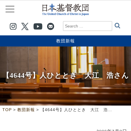
教団新報
【4644号】人ひととき 大江 浩さん
>
>
TOP
教団新報
【4644号】人ひととき 大江 浩さん