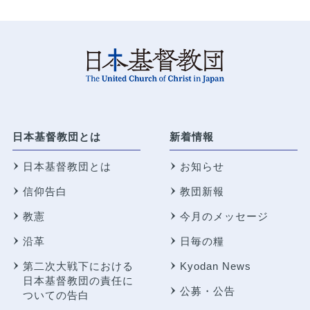
日本基督教団とは
新着情報
日本基督教団とは
お知らせ
信仰告白
教団新報
教憲
今月のメッセージ
沿革
日毎の糧
第二次大戦下における
Kyodan News
日本基督教団の責任に
公募・公告
ついての告白