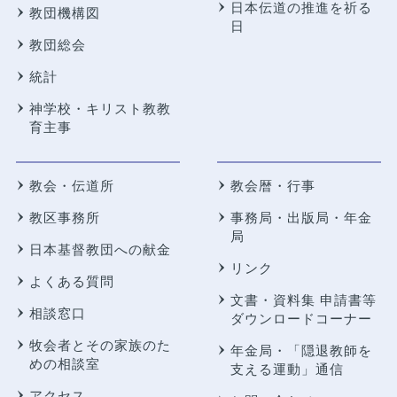
日本伝道の推進を祈る
教団機構図
日
教団総会
統計
神学校・キリスト教教
育主事
教会・伝道所
教会暦・行事
教区事務所
事務局・出版局・年金
局
日本基督教団への献金
リンク
よくある質問
文書・資料集 申請書等
相談窓口
ダウンロードコーナー
牧会者とその家族のた
年金局・
「隠退教師を
めの相談室
支える運動」通信
アクセス