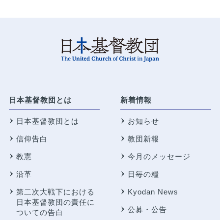
日本基督教団とは
新着情報
日本基督教団とは
お知らせ
信仰告白
教団新報
教憲
今月のメッセージ
沿革
日毎の糧
第二次大戦下における
Kyodan News
日本基督教団の責任に
公募・公告
ついての告白