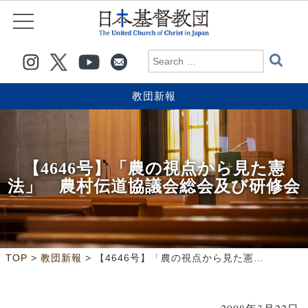
教団新報
【4646号】「農の視点から見た憲
法」 農村伝道協議会総会及び研修会
>
>
TOP
教団新報
【4646号】「農の視点から見た憲法」 農村伝道協議会総会及び研修会