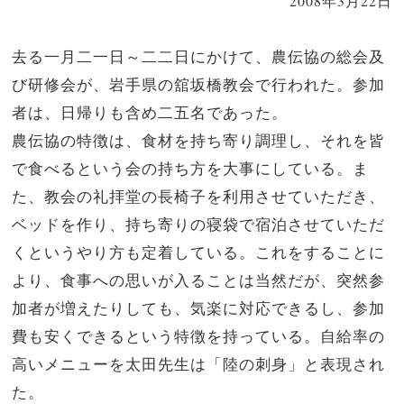
2008年3月22日
去る一月二一日～二二日にかけて、農伝協の総会及
び研修会が、岩手県の舘坂橋教会で行われた。参加
者は、日帰りも含め二五名であった。
農伝協の特徴は、食材を持ち寄り調理し、それを皆
で食べるという会の持ち方を大事にしている。ま
た、教会の礼拝堂の長椅子を利用させていただき、
ベッドを作り、持ち寄りの寝袋で宿泊させていただ
くというやり方も定着している。これをすることに
より、食事への思いが入ることは当然だが、突然参
加者が増えたりしても、気楽に対応できるし、参加
費も安くできるという特徴を持っている。自給率の
高いメニューを太田先生は「陸の刺身」と表現され
た。