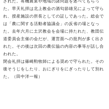
された。有機農業や地域の諸問題を述べてもらっ
た。早天礼拝は北上教会の酒匂節雄兄によって守ら
れ、授産施設の所長としての証しであった。総会で
は「農に関する活動者協議会」の反省の場となっ
た。去年六月に土沢教会を会場に持たれた、教団伝
道委員会主催の会だが、運営面への批判が多く出さ
れた。その後は次回の農伝協の内容の事等が話し合
われた。
閉会礼拝は篠崎勲牧師による奨めで守られた。その
後そうじをしたり、おにぎりをにぎったりして別れ
た。（田中洋一報）