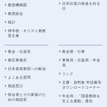
日本伝道の推進を祈る
教団機構図
日
教団総会
統計
神学校・キリスト教教
育主事
教会・伝道所
教会暦・行事
教区事務所
事務局・出版局・年金
局
日本基督教団への献金
リンク
よくある質問
文書・資料集 申請書等
相談窓口
ダウンロードコーナー
牧会者とその家族のた
年金局・
「隠退教師を
めの相談室
支える運動」通信