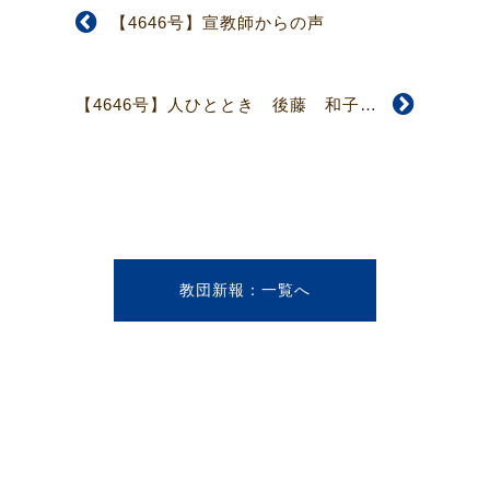
【4646号】宣教師からの声
【4646号】人ひととき 後藤 和子さん
教団新報