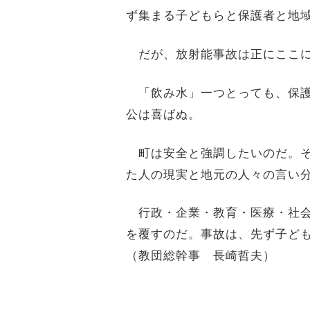
ず集まる子どもらと保護者と地
だが、放射能事故は正にここに
「飲み水」一つとっても、保護
公は喜ばぬ。
町は安全と強調したいのだ。そ
た人の現実と地元の人々の言い
行政・企業・教育・医療・社会
を覆すのだ。事故は、先ず子ど
（教団総幹事 長崎哲夫）