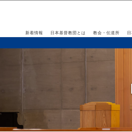
新着情報
日本基督教団とは
教会・伝道所
日