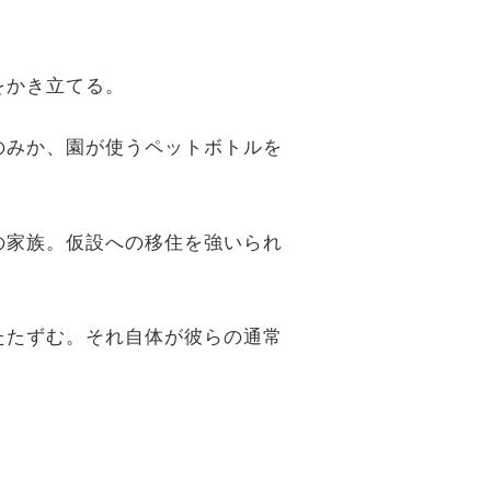
をかき立てる。
のみか、園が使うペットボトルを
の家族。仮設への移住を強いられ
たたずむ。それ自体が彼らの通常