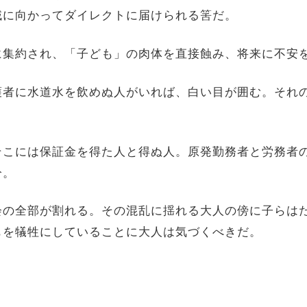
域に向かってダイレクトに届けられる筈だ。
集約され、「子ども」の肉体を直接蝕み、将来に不安
者に水道水を飲めぬ人がいれば、白い目が囲む。それ
こには保証金を得た人と得ぬ人。原発勤務者と労務者
分。
の全部が割れる。その混乱に揺れる大人の傍に子らは
もを犠牲にしていることに大人は気づくべきだ。