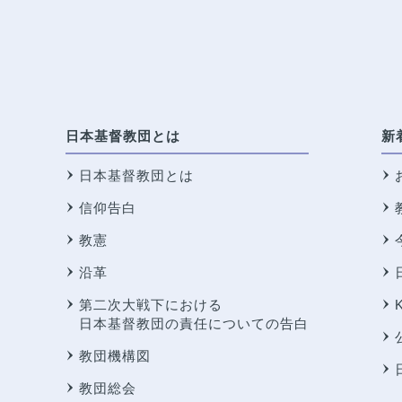
日本基督教団とは
新
日本基督教団とは
信仰告白
教憲
沿革
第二次大戦下における
日本基督教団の責任についての告白
教団機構図
教団総会