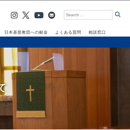
日本基督教団への献金
よくある質問
相談窓口
て