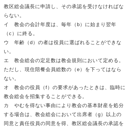
教区総会議長に申請し、その承認を受けなければな
らない。
イ 教会の会計年度は、毎年（b）に始まり翌年
（c）に終る。
ウ 年齢（d）の者は役員に選ばれることができな
い。
エ 教会総会の定足数は教会規則において定める。
ただし、現住陪餐会員総数の（e）を下ってはなら
ない。
オ 教会の役員（f）の要求があったときは、臨時に
教会総会を招集することができる。
カ やむを得ない事由により教会の基本財産を処分
する場合は、教会総会において出席者（g）以上の
同意と責任役員の同意を得、教区総会議長の承認を