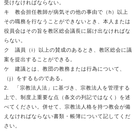
受けなければならない。
キ 教会担任教師が病気その他の事由で（h）以上
その職務を行なうことができないとき、本人または
役員会はその旨を教区総会議長に届け出なければな
らない。
ク 議員（i）以上の賛成のあるとき、教区総会に議
案を提出することができる。
ケ 建議とは、教団の教務または行為について、
（j）をするものである。
2. 「宗教法人法」に基づき、宗教法人を管理する
上で、制度上重要な点（条文の列記ではなく）を述
べてください。併せて、宗教法人格を持つ教会が備
えなければならない書類・帳簿について記してくだ
さい。