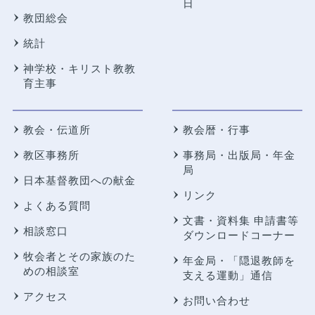
日
教団総会
統計
神学校・キリスト教教
育主事
教会・伝道所
教会暦・行事
教区事務所
事務局・出版局・年金
局
日本基督教団への献金
リンク
よくある質問
文書・資料集 申請書等
相談窓口
ダウンロードコーナー
牧会者とその家族のた
年金局・
「隠退教師を
めの相談室
支える運動」通信
アクセス
お問い合わせ