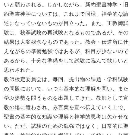
いと願わされる。しかしながら、新約聖書神学・旧
約聖書神学については、これまで同様、神学的な論
述になっていないものが目立った。また、正教師試
験は、秋季試験の再試験となるものであるが、その
結果は大変残念なものであった。教会・伝道所に仕
えながらの準備勉強ではあるが、科目が少ないので
あるから、十分な準備をして試験に臨んで欲しいと
思わされた。
教師検定委員会は、毎回、提出物の課題・学科試験
の問題において、いつも基本的な理解を問い、また
学ぶ姿勢を問うものを出題してきた。教師として宣
教の場に遣わされ、み言葉を宣べ伝えていく上で、
聖書の基本的な知識や理解と神学的思考は欠かせな
い。ただ、試験のための勉強ではなく、日常的に聖