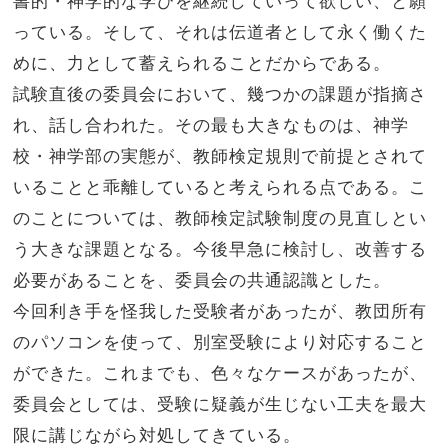
書的・神学的な学びを継続していって欲しい、と願
っている。そして、それは伝道者として永く働くた
めに、力として蓄えられることだからである。
試験直後の委員会において、幾つかの課題が指摘さ
れ、話し合われた。その最も大きなものは、神学
校・神学部の実態が、教師検定規則で前提とされて
いることと乖離していると考えられる点である。こ
のことについては、教師検定試験制度の見直しとい
う大きな課題となる。今後早急に検討し、改善する
必要があることを、委員会の共通認識とした。
今回利き手を怪我した受験者があったが、教団所有
のパソコンを使って、別室受験により対応すること
ができた。これまでも、色々なケースがあったが、
委員会としては、受験に疑義が生じない工夫を最大
限に講じながら対処してきている。