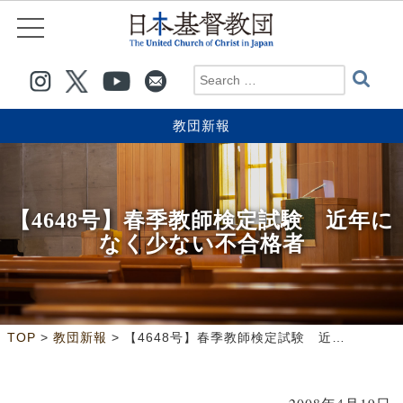
教団新報
【4648号】春季教師検定試験 近年に
なく少ない不合格者
>
>
TOP
教団新報
【4648号】春季教師検定試験 近年になく少ない不合格者