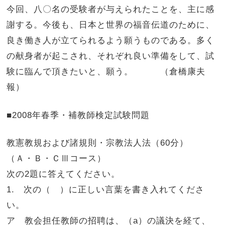
今回、八〇名の受験者が与えられたことを、主に感
謝する。今後も、日本と世界の福音伝道のために、
良き働き人が立てられるよう願うものである。多く
の献身者が起こされ、それぞれ良い準備をして、試
験に臨んで頂きたいと、願う。 （倉橋康夫
報）
■2008年春季・補教師検定試験問題
教憲教規および諸規則・宗教法人法（60分）
（Ａ・Ｂ・ＣⅢコース）
次の2題に答えてください。
1. 次の（ ）に正しい言葉を書き入れてくださ
い。
ア 教会担任教師の招聘は、（a）の議決を経て、