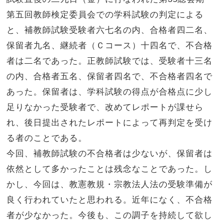
第五回教師検定委員会での学科試験の判定による
と、補教師試験受験者六七名の内、合格者四二名、
保留者九名、継続者（Ｃコース）十四名で、不合格
者は二名であった。正教師試験では、受験者十三名
の内、合格者五名、保留者四名で、不合格者四名で
あった。保留者は、学科試験の得点が合格点に少し
足りなかった受験者で、改めてレポートが課せら
れ、後日提出されたレポートによって再判定を受け
る者のことである。
今回、補教師試験の不合格者は少ないが、保留者は
依然として多かったことは残念なことであった。し
かし、今回は、教憲教規・宗教法人法の受験準備が
良く行われていたと思われる。近年になく、不合格
者が少なかった。今後も、この調子を持続して欲し