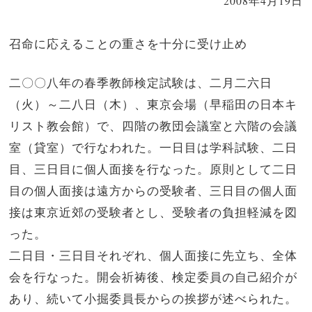
2008年4月19日
召命に応えることの重さを十分に受け止め
二〇〇八年の春季教師検定試験は、二月二六日
（火）～二八日（木）、東京会場（早稲田の日本キ
リスト教会館）で、四階の教団会議室と六階の会議
室（貸室）で行なわれた。一日目は学科試験、二日
目、三日目に個人面接を行なった。原則として二日
目の個人面接は遠方からの受験者、三日目の個人面
接は東京近郊の受験者とし、受験者の負担軽減を図
った。
二日目・三日目それぞれ、個人面接に先立ち、全体
会を行なった。開会祈祷後、検定委員の自己紹介が
あり、続いて小掘委員長からの挨拶が述べられた。