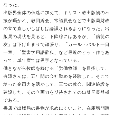
なった。
出版界全体の低迷に加えて、キリスト教出版物の不
振が囁かれ、教団総会、常議員会などで出版局財政
の立て直しがしばしば論議されるようになった。出
版局の現状を見ると、下降線にはあるが、「信徒の
友」は下げ止まりで頑張り、「カール・バルト一日
一章」「聖書学用語辞典」など最近のヒット作もあ
って、単年度では黒字となっている。
働きながら牧師を続ける「労働牧師」を目指して、
有澤さんは、五年間の会社勤めを経験した。そこで
培った企画力を活かして、三つの教会、関連施設を
建設した。その企画力を期待されての出版局長登板
である。
書店で出版局の書物が求めにくいこと、在庫増問題