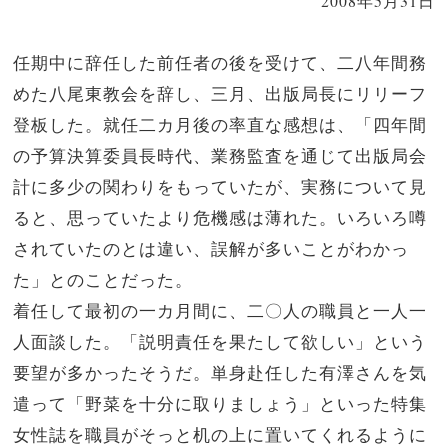
2008年5月31日
任期中に辞任した前任者の後を受けて、二八年間務
めた八尾東教会を辞し、三月、出版局長にリリーフ
登板した。就任二カ月後の率直な感想は、「四年間
の予算決算委員長時代、業務監査を通じて出版局会
計に多少の関わりをもっていたが、実務について見
ると、思っていたより危機感は薄れた。いろいろ噂
されていたのとは違い、誤解が多いことがわかっ
た」とのことだった。
着任して最初の一カ月間に、二〇人の職員と一人一
人面談した。「説明責任を果たして欲しい」という
要望が多かったそうだ。単身赴任した有澤さんを気
遣って「野菜を十分に取りましょう」といった特集
女性誌を職員がそっと机の上に置いてくれるように