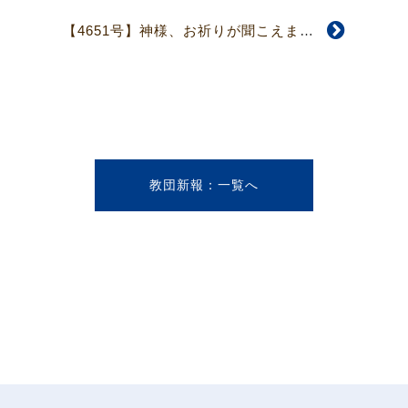
【4651号】神様、お祈りが聞こえますか
教団新報