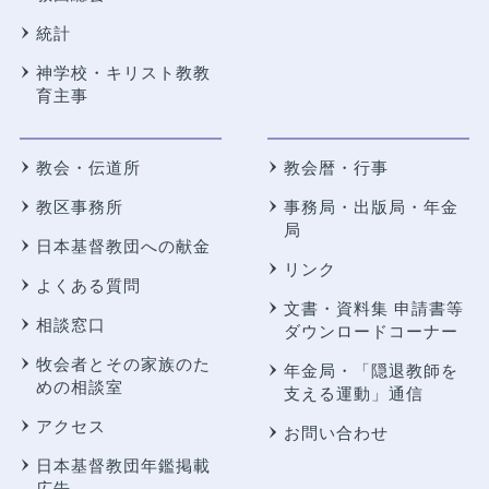
統計
神学校・キリスト教教
育主事
教会・伝道所
教会暦・行事
教区事務所
事務局・出版局・年金
局
日本基督教団への献金
リンク
よくある質問
文書・資料集 申請書等
相談窓口
ダウンロードコーナー
牧会者とその家族のた
年金局・
「隠退教師を
めの相談室
支える運動」通信
アクセス
お問い合わせ
日本基督教団年鑑掲載
広告