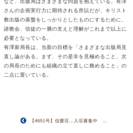
など、出版局はさまざまな問題を抱えている。有澤
さんの企画実行力に期待される所以だが、キリスト
教出版の基盤をしっかりとしたものにするために、
諸教会、信徒の一層の支えと理解がこれまで以上に
必要となっている。
有澤新局長は、当面の目標を「さまざまな出版局見
直し論がある。まず、その是非を見極めること。次
の局長のためにも組織の立て直しに務めること」の
二点に置いている。
【4651号】信愛荘…入荘募集中 隠退教師とその夫人のためのホーム