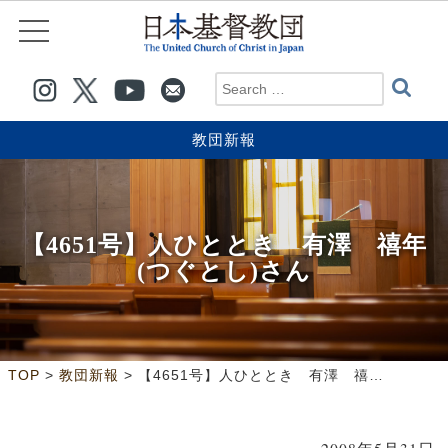
教団新報
【4651号】人ひととき 有澤 禧年
(つぐとし)さん
>
>
TOP
教団新報
【4651号】人ひととき 有澤 禧年(つぐとし)さん