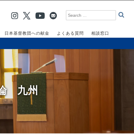
日本基督教団への献金
よくある質問
相談窓口
論 九州