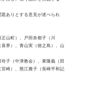
問題ありとする意見が述べられ
田正山町）、戸田奈都子（川
（喜界）、青山実（徳之島）、山
田玲子（中津教会）、東隆義（田
（宮崎）、熊江雅子（長崎平和記