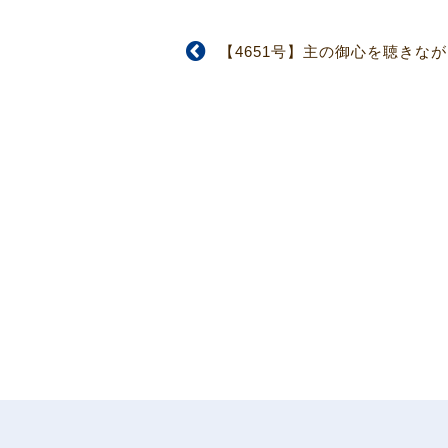
【4651号】主の御心を聴きな