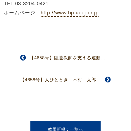
TEL.03-3204-0421
ホームページ
http://www.bp.uccj.or.jp
【4658号】隠退教師を支える運動 「三〇年記念感謝礼拝」に出席して
【4658号】人ひととき 木村 太郎さん
教団新報