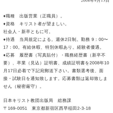
2008年9月13日
♦職種 出版営業（正職員）。
♦資格 キリスト者が望ましい。
社会人・新卒ともに可。
♦待遇 当局規定による。週休2日制。勤務 9：00〜
17：00。有給休暇、特別休暇あり。経験者優遇。
♦応募 履歴書（写真貼付）・職務経歴書（新卒不
要）、卒業（見込）証明書、成績証明書を2008年10
月17日必着で下記宛郵送下さい。書類選考後、面
接・試験日を通知致します。応募書類は返却致しま
せん（秘密厳守）。
日本キリスト教団出版局 総務課
〒169-0051 東京都新宿区西早稲田2-3-18