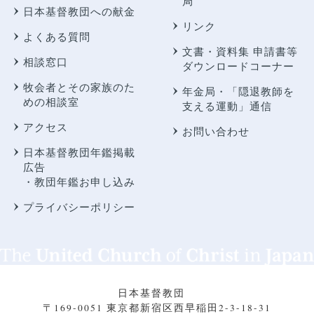
局
日本基督教団への献金
リンク
よくある質問
文書・資料集 申請書等
相談窓口
ダウンロードコーナー
牧会者とその家族のた
年金局・
「隠退教師を
めの相談室
支える運動」通信
アクセス
お問い合わせ
日本基督教団年鑑掲載
広告
・教団年鑑お申し込み
プライバシーポリシー
日本基督教団
〒169-0051 東京都新宿区西早稲田2-3-18-31