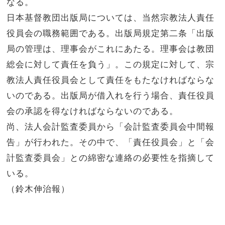
なる。
日本基督教団出版局については、当然宗教法人責任
役員会の職務範囲である。出版局規定第二条「出版
局の管理は、理事会がこれにあたる。理事会は教団
総会に対して責任を負う」。この規定に対して、宗
教法人責任役員会として責任をもたなければならな
いのである。出版局が借入れを行う場合、責任役員
会の承認を得なければならないのである。
尚、法人会計監査委員から「会計監査委員会中間報
告」が行われた。その中で、「責任役員会」と「会
計監査委員会」との綿密な連絡の必要性を指摘して
いる。
（鈴木伸治報）