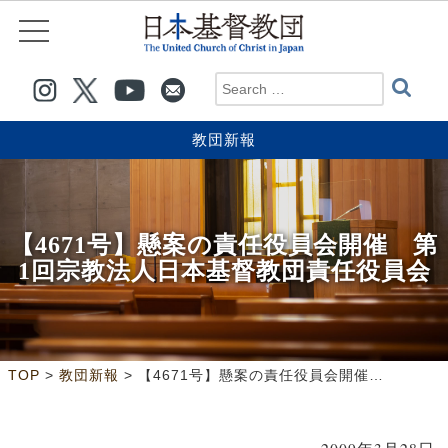
教団新報
【4671号】懸案の責任役員会開催 第
1回宗教法人日本基督教団責任役員会
>
>
TOP
教団新報
【4671号】懸案の責任役員会開催 第1回宗教法人日本基督教団責任役員会