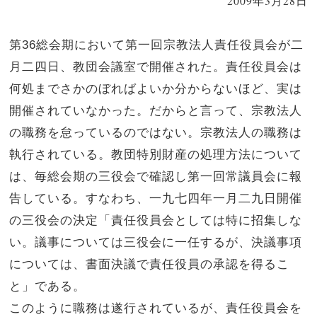
2009年3月28日
第36総会期において第一回宗教法人責任役員会が二
月二四日、教団会議室で開催された。責任役員会は
何処までさかのぼればよいか分からないほど、実は
開催されていなかった。だからと言って、宗教法人
の職務を怠っているのではない。宗教法人の職務は
執行されている。教団特別財産の処理方法について
は、毎総会期の三役会で確認し第一回常議員会に報
告している。すなわち、一九七四年一月二九日開催
の三役会の決定「責任役員会としては特に招集しな
い。議事については三役会に一任するが、決議事項
については、書面決議で責任役員の承認を得るこ
と」である。
このように職務は遂行されているが、責任役員会を