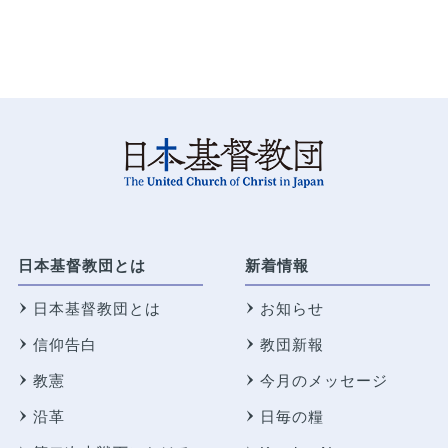
日本基督教団とは
新着情報
日本基督教団とは
お知らせ
信仰告白
教団新報
教憲
今月のメッセージ
沿革
日毎の糧