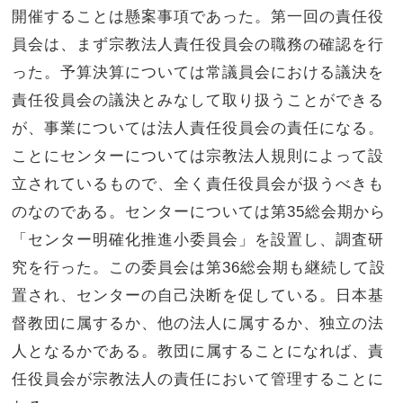
開催することは懸案事項であった。第一回の責任役
員会は、まず宗教法人責任役員会の職務の確認を行
った。予算決算については常議員会における議決を
責任役員会の議決とみなして取り扱うことができる
が、事業については法人責任役員会の責任になる。
ことにセンターについては宗教法人規則によって設
立されているもので、全く責任役員会が扱うべきも
のなのである。センターについては第35総会期から
「センター明確化推進小委員会」を設置し、調査研
究を行った。この委員会は第36総会期も継続して設
置され、センターの自己決断を促している。日本基
督教団に属するか、他の法人に属するか、独立の法
人となるかである。教団に属することになれば、責
任役員会が宗教法人の責任において管理することに