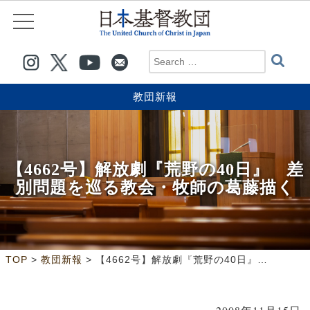
教団新報
【4662号】解放劇『荒野の40日』 差
別問題を巡る教会・牧師の葛藤描く
>
>
TOP
教団新報
【4662号】解放劇『荒野の40日』 差別問題を巡る教会・牧師の葛藤描く