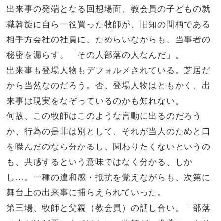
出来事の発端となる回想場面、教会員の子どもの就
職斡旋に自ら一役買った牧師が、旧知の間柄である
相手方会社の社員に、ためらいながらも、当事者の
秘密を漏らす。「その人部落の人なんだ」。
出来事も登場人物もデフォルメされている。芝居だ
から当然なのだろう。否、登場人物はともかく、出
来事は現実をなぞっているのかも知れない。
何故、この牧師はこのような言動に出るのだろう
か、行為の是非は別として、それが当人のためと口
を噤んだのなら分かるし、関わりたくないというの
も、共感するという意味ではなく分かる、しか
し…。一種の違和感・抵抗を覚えながらも、次第に
舞台上の出来事に捕らえられていった。
第三場、牧師と父親（教会員）の話し合い。「部落