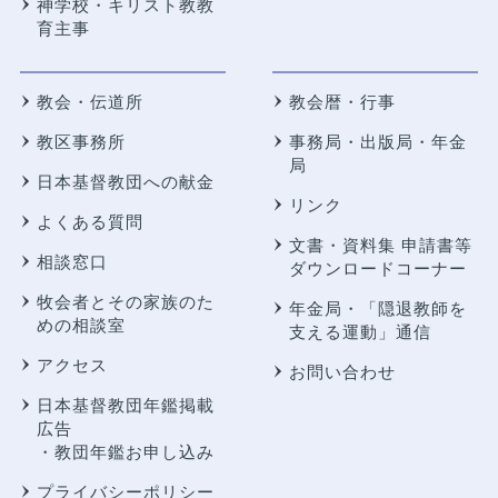
神学校・キリスト教教
育主事
教会・伝道所
教会暦・行事
教区事務所
事務局・出版局・年金
局
日本基督教団への献金
リンク
よくある質問
文書・資料集 申請書等
相談窓口
ダウンロードコーナー
牧会者とその家族のた
年金局・
「隠退教師を
めの相談室
支える運動」通信
アクセス
お問い合わせ
日本基督教団年鑑掲載
広告
・教団年鑑お申し込み
プライバシーポリシー