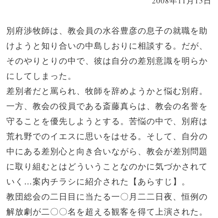
2008年11月15日
別府渉牧師は、教会員の水谷豊彦の息子の就職を助
けようと知り合いの中島しおりに相談する。だが、
そのやりとりの中で、彼は自分の差別意識を明らか
にしてしまった。
差別者だと罵られ、牧師を辞めようかと悩む別府。
一方、教会の役員である斎藤真らは、教会の名誉を
守ることを優先しようとする。苦悩の中で、別府は
荒れ野でのイエスに思いをはせる。そして、自分の
中にある差別心と向き合いながら、教会が差別問題
に取り組むとはどういうことなのかに気づかされて
いく…案内チラシに紹介された【あらすじ】。
教団総会の二日目に当たる一〇月二二日夜、恒例の
解放劇が二〇〇名を超える観客を得て上演された。