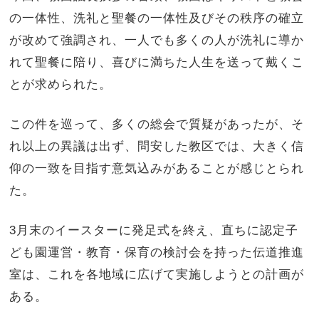
の一体性、洗礼と聖餐の一体性及びその秩序の確立
が改めて強調され、一人でも多くの人が洗礼に導か
れて聖餐に陪り、喜びに満ちた人生を送って戴くこ
とが求められた。
この件を巡って、多くの総会で質疑があったが、そ
れ以上の異議は出ず、問安した教区では、大きく信
仰の一致を目指す意気込みがあることが感じとられ
た。
3月末のイースターに発足式を終え、直ちに認定子
ども園運営・教育・保育の検討会を持った伝道推進
室は、これを各地域に広げて実施しようとの計画が
ある。