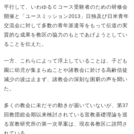
平行して、いわゆるＣコース受験者のための研修会
開催と「ユースミッション2013」日独及び日米青年
交流会に対して多数の青年派遣等をもって伝道の実
質的な成果を教区の協力のもとであげようとしてい
ることを伝えた。
一方、これらによって浮上していることは、子ども
園に幼児が集まらぬことや諸教会に於ける高齢信徒
減少の波は止まず、諸教会の深刻な困窮の声を聞い
た。
多くの教会に未だその動きが届いていないが、第37
回教団総会期以来検討されている宣教基礎理論を巡
る宣教研究所の第一次草案は、現在各教区に諮問さ
れている。