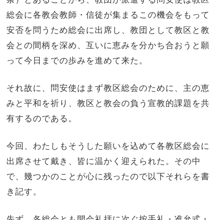
総会に各教会教師・信徒が集まるこの機会をもって
安否を問うため総会に出席し、教団として教区と教
会との間柄を深め、互いに恵みを分かち合おうと願
って今日までの歩みを進めて来た。
それ故に、問安使はまず教区総会のために、主の恵
みと平和を祈り、教区と教会の負う宣教的課題を共
有するのである。
今回、わたしもそうした願いを込めて各教区総会に
出席させて戴き、皆に温かく迎えられた。その中
で、幾つかのことが心に残ったので以下それらを書
き記す。
先ず、各総会とも開会礼拝に次ぐ按手礼・准允式・