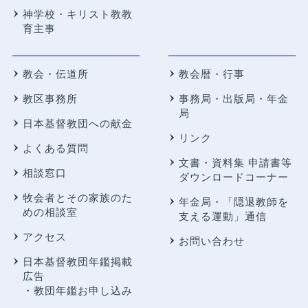
神学校・キリスト教教
育主事
教会・伝道所
教会暦・行事
教区事務所
事務局・出版局・年金
局
日本基督教団への献金
リンク
よくある質問
文書・資料集 申請書等
相談窓口
ダウンロードコーナー
牧会者とその家族のた
年金局・
「隠退教師を
めの相談室
支える運動」通信
アクセス
お問い合わせ
日本基督教団年鑑掲載
広告
・教団年鑑お申し込み