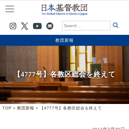
教団新報
【4777号】各教区総会を終えて
>
>
TOP
教団新報
【4777号】各教区総会を終えて