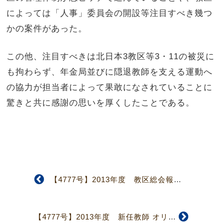
によっては「人事」委員会の開設等注目すべき幾つ
かの案件があった。
この他、注目すべきは北日本3教区等3・11の被災に
も拘わらず、年金局並びに隠退教師を支える運動へ
の協力が担当者によって果敢になされていることに
驚きと共に感謝の思いを厚くしたことである。
【4777号】2013年度 教区総会報告 日本伝道、教区伝道を論点として 神奈川
【4777号】2013年度 新任教師 オリエンテーション