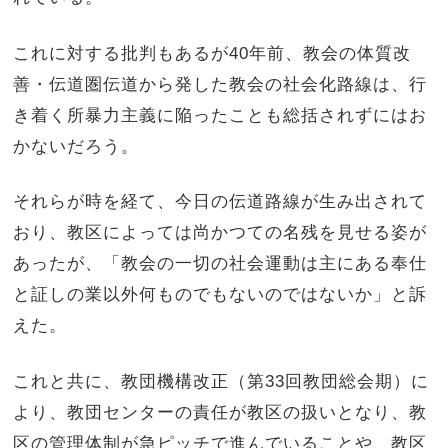
これに対する批判もあるが40年前、教会の体質改
善・伝道圏伝道から発した教会の社会化路線は、行
き着く所暴力主義に陥ったことも総括されずにはお
かないだろう。
それらが時を経て、今日の伝道路線が生み出されて
おり、教区によっては尚かつての名残を見せる姿が
あったが、「教会の一切の社会運動は主にある奉仕
と証しの業以外何ものでもないのではないか」と訴
えた。
これと共に、教団機構改正（第33回教団総会期）に
より、教団センターの責任が教区の扱いとなり、教
区の管理体制が急ピッチで進んでいることや、教区