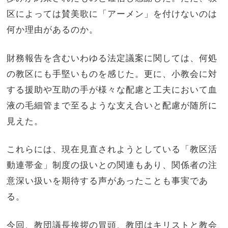
区によっては賛美歌に「アーメン」を付けないのは
何か理由があるのか。
財務報告を含むいわゆる法定議案に関しては、何処
の教区にも手堅いものを感じた。更に、小教会に対
する援助や互助の手が様々な配慮と工夫において血
液の毛細管まで至るような支え合いと配慮が随所に
見えた。
これらには、現在見直されようとしている「教区活
動連帯金」制度の扱いとの関連もあり、関係者の注
意深い扱いを期待する声があったことも事実であ
る。
今回、教団議長挨拶の冒頭、教団はキリストと教会