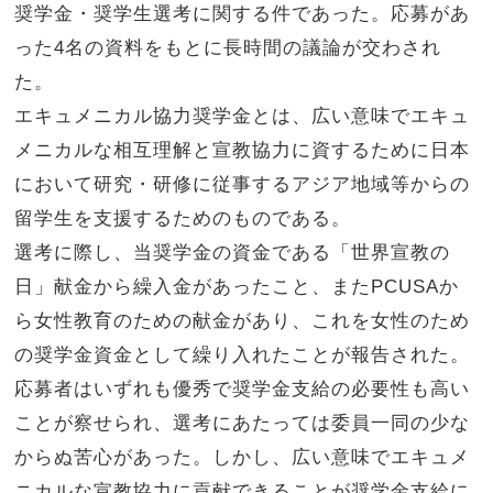
奨学金・奨学生選考に関する件であった。応募があ
った4名の資料をもとに長時間の議論が交わされ
た。
エキュメニカル協力奨学金とは、広い意味でエキュ
メニカルな相互理解と宣教協力に資するために日本
において研究・研修に従事するアジア地域等からの
留学生を支援するためのものである。
選考に際し、当奨学金の資金である「世界宣教の
日」献金から繰入金があったこと、またPCUSAか
ら女性教育のための献金があり、これを女性のため
の奨学金資金として繰り入れたことが報告された。
応募者はいずれも優秀で奨学金支給の必要性も高い
ことが察せられ、選考にあたっては委員一同の少な
からぬ苦心があった。しかし、広い意味でエキュメ
ニカルな宣教協力に貢献できることが奨学金支給に