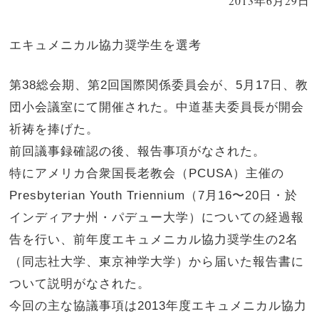
2013年6月29日
エキュメニカル協力奨学生を選考
第38総会期、第2回国際関係委員会が、5月17日、教
団小会議室にて開催された。中道基夫委員長が開会
祈祷を捧げた。
前回議事録確認の後、報告事項がなされた。
特にアメリカ合衆国長老教会（PCUSA）主催の
Presbyterian Youth Triennium（7月16〜20日・於
インディアナ州・パデュー大学）についての経過報
告を行い、前年度エキュメニカル協力奨学生の2名
（同志社大学、東京神学大学）から届いた報告書に
ついて説明がなされた。
今回の主な協議事項は2013年度エキュメニカル協力