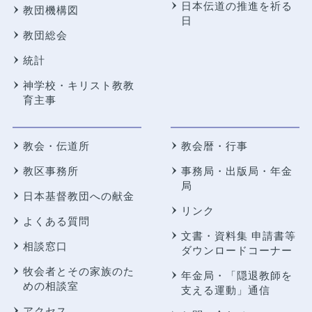
日本伝道の推進を祈る
教団機構図
日
教団総会
統計
神学校・キリスト教教
育主事
教会・伝道所
教会暦・行事
教区事務所
事務局・出版局・年金
局
日本基督教団への献金
リンク
よくある質問
文書・資料集 申請書等
相談窓口
ダウンロードコーナー
牧会者とその家族のた
年金局・
「隠退教師を
めの相談室
支える運動」通信
アクセス