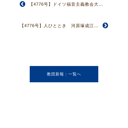
【4776号】ドイツ福音主義教会大会 《キルヒェンターク》
【4776号】人ひととき 河原塚成江さん
教団新報