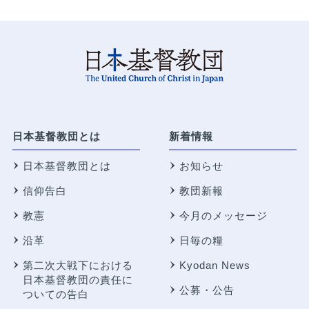
日本基督教団とは
新着情報
日本基督教団とは
お知らせ
信仰告白
教団新報
教憲
今月のメッセージ
沿革
日毎の糧
第二次大戦下における
Kyodan News
日本基督教団の責任に
公募・公告
ついての告白