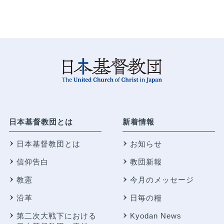
日本基督教団とは
新着情報
日本基督教団とは
お知らせ
信仰告白
教団新報
教憲
今月のメッセージ
沿革
日毎の糧
第二次大戦下における
Kyodan News