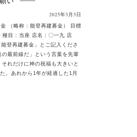
お願い
2025年3月3日
募金 （略称：能登再建募金） 目標
銀行 種目：当座 店名：〇一九 店
「能登再建募金」とご記入くださ
伝道の最前線だ」という言葉を先輩
、それだけに神の祝福も大きいと
た。あれから1年が経過した1月