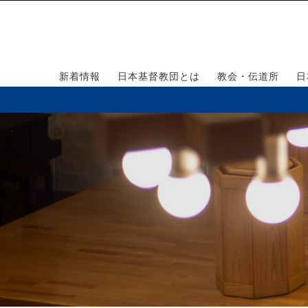
新着情報
日本基督教団とは
教会・伝道所
日