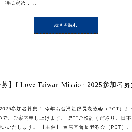
間 特に定め……
続きを読む
募】I Love Taiwan Mission 2025参加者
ion 2025参加者募集！ 今年も台湾基督長老教会（PCT）より「I L
たので、ご案内申し上げます。 是非ご検討くださり、日
いいたします。 【主催】 台湾基督長老教会（PCT）