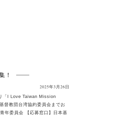
募集！
2025年3月26日
ove Taiwan Mission
本基督教団台湾協約委員会までお
、青年委員会 【応募窓口】日本基