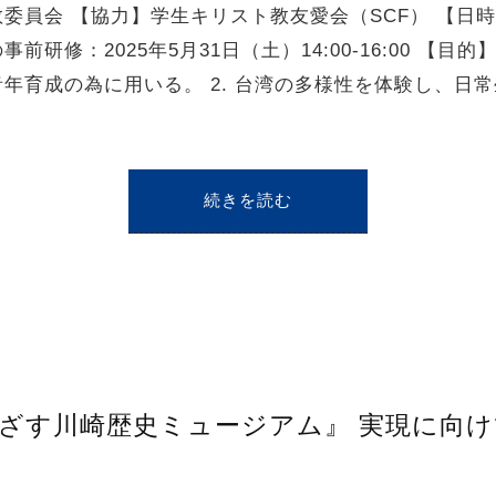
員会 【協力】学生キリスト教友愛会（SCF） 【日時】
前研修：2025年5月31日（土）14:00-16:00 【目
年育成の為に用いる。 2. 台湾の多様性を体験し、日
続きを読む
ざす川崎歴史ミュージアム』 実現に向