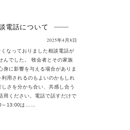
談電話について
2025年4月8日
なくなっておりました相談電話が
せんでした。 牧会者とその家族
心身に影響を与える場合がありま
を利用されるのもよいのかもしれ
苦しさを分かち合い、共感し合う
活用ください。電話で話すだけで
0～13:00は……