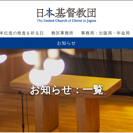
本伝道の推進を祈る日
教区事務所
事務局・出版局・年金局
お知らせ
お知らせ
：一覧