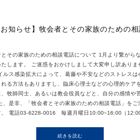
のお知らせ】牧会者とその家族のための相
とその家族のための相談電話について 1月より繋がら
たします。 ご迷惑をおかけしまして大変申し訳ありま
ウイルス感染拡大によって、葛藤や不安などのストレスは
される方法もありますし、臨床心理士などの心理的ケア
に、牧師同士、あるいは教会役員などと、自分の感情や
また、是非、「牧会者とその家族のための相談電話」をご
3-6228-0016 毎週月曜日10:00~16:00（12:0
続きを読む