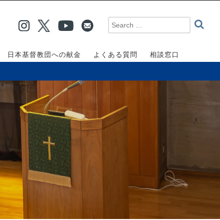
日本基督教団への献金
よくある質問
相談窓口