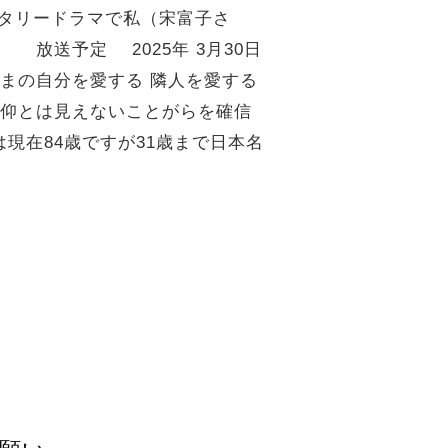
タリードラマで私（宋富子さ
 放送予定 2025年 3月30日
りのままの自分を愛する 隣人を愛する
信仰とは見えないことがらを確信
在84歳ですが31歳まで日本名