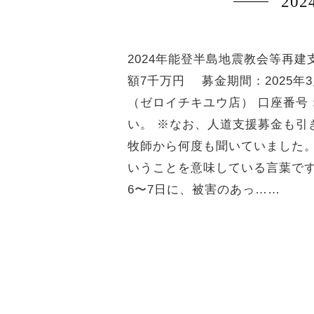
20
2024年能登半島地震教会等再建
額7千万円 募金期間：2025年3月
（ゼロイチキユウ店） 口座番号：
い。 ※なお、人道支援募金も引
牧師から何度も聞いていました
いうことを意味している言葉です
6〜7日に、被害のあっ……