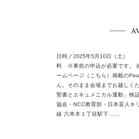
A
日時／2025年5月10日（土） 
料 ※事前の申込が必要です。 締
ームページ（こちら）掲載のPea
ん。そのまま会場までお越しくだ
聖書とエキュメニカル運動」検証
協会・NCC教育部・日本盲人キリ
線 六本木１丁目駅下……