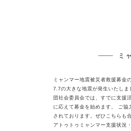
ミ
ミャンマー地震被災者救援募金の
7.7の大きな地震が発生いたし
団社会委員会では、すでに支援
に応えて募金を始めます。 ご協
されております。ぜひこちらも合わせて
アトゥトゥミャンマー支援状況・活動記録：