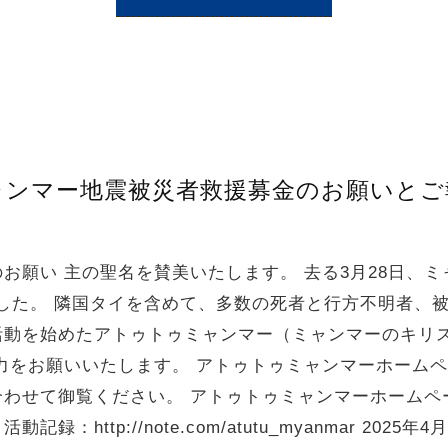
ャンマー地震被災者救援募金のお願いとご
お願い 主の聖名を賛美いたします。 去る3月28日、
ました。 隣国タイを含めて、多数の死者と行方不明者、
活動を始めたアトゥトゥミャンマー（ミャンマーのキリ
力をお願いいたします。 アトゥトゥミャンマーホーム
御覧ください。 アトゥトゥミャンマーホームページ：https:
http://note.com/atutu_myanmar 2025