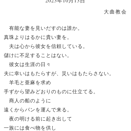
2023年10月13日
大曲教会
有能な妻を見いだすのは誰か。
真珠よりはるかに貴い妻を。
夫は心から彼女を信頼している。
儲けに不足することはない。
彼女は生涯の日々
夫に幸いはもたらすが、災いはもたらさない。
羊毛と亜麻を求め
手ずから望みどおりのものに仕立てる。
商人の船のように
遠くからパンを運んで来る。
夜の明ける前に起き出して
一族には食べ物を供し