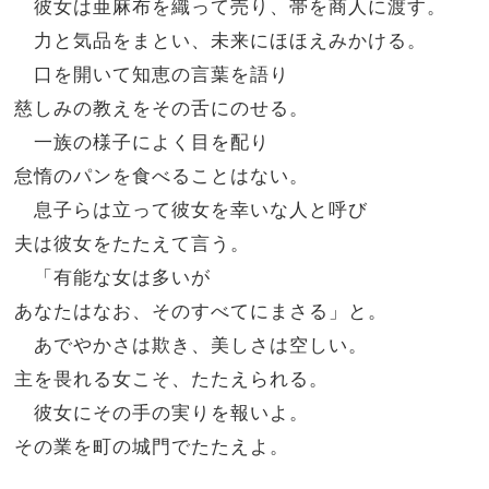
彼女は亜麻布を織って売り、帯を商人に渡す。
力と気品をまとい、未来にほほえみかける。
口を開いて知恵の言葉を語り
慈しみの教えをその舌にのせる。
一族の様子によく目を配り
怠惰のパンを食べることはない。
息子らは立って彼女を幸いな人と呼び
夫は彼女をたたえて言う。
「有能な女は多いが
あなたはなお、そのすべてにまさる」と。
あでやかさは欺き、美しさは空しい。
主を畏れる女こそ、たたえられる。
彼女にその手の実りを報いよ。
その業を町の城門でたたえよ。