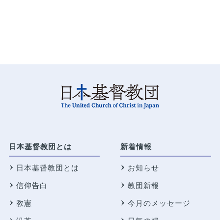
日本基督教団とは
新着情報
日本基督教団とは
お知らせ
信仰告白
教団新報
教憲
今月のメッセージ