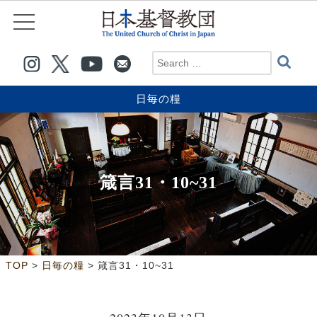
日毎の糧
箴言31・10~31
>
>
TOP
日毎の糧
箴言31・10~31