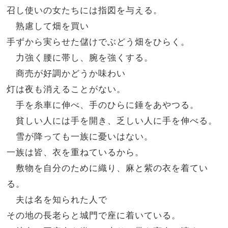
召し使いの女たちには指図を与える。
熟慮して畑を買い
手ずから実らせた儲けでぶどう畑をひらく。
力強く腰に帯し、腕を強くする。
商売が好調かどうか味わい
灯は夜も消えることがない。
手を糸車に伸べ、手のひらに錘をあやつる。
貧しい人には手を開き、乏しい人に手を伸べる。
雪が降っても一族に憂いはない。
一族は皆、衣を重ねているから。
敷物を自分のために織り、麻と紫の衣を着てい
る。
夫は名を知られた人で
その地の長老らと城門で座に着いている。