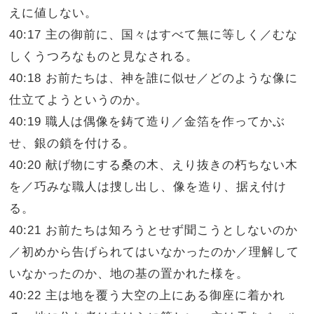
えに値しない。
40:17 主の御前に、国々はすべて無に等しく／むな
しくうつろなものと見なされる。
40:18 お前たちは、神を誰に似せ／どのような像に
仕立てようというのか。
40:19 職人は偶像を鋳て造り／金箔を作ってかぶ
せ、銀の鎖を付ける。
40:20 献げ物にする桑の木、えり抜きの朽ちない木
を／巧みな職人は捜し出し、像を造り、据え付け
る。
40:21 お前たちは知ろうとせず聞こうとしないのか
／初めから告げられてはいなかったのか／理解して
いなかったのか、地の基の置かれた様を。
40:22 主は地を覆う大空の上にある御座に着かれ