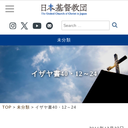
未分類
イザヤ書40・12～24
>
>
TOP
未分類
イザヤ書40・12～24