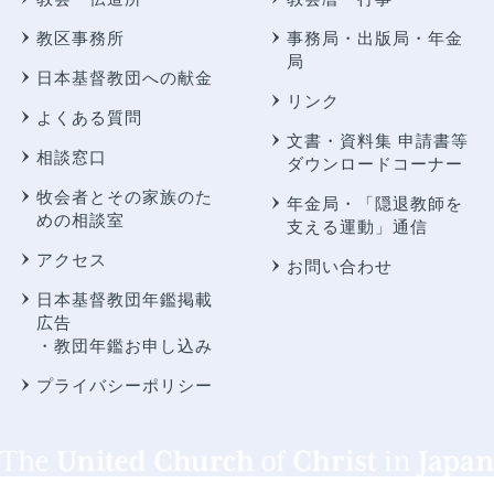
教区事務所
事務局・出版局・年金
局
日本基督教団への献金
リンク
よくある質問
文書・資料集 申請書等
相談窓口
ダウンロードコーナー
牧会者とその家族のた
年金局・
「隠退教師を
めの相談室
支える運動」通信
アクセス
お問い合わせ
日本基督教団年鑑掲載
広告
・教団年鑑お申し込み
プライバシーポリシー