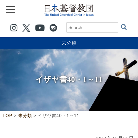
未分類
イザヤ書40・1～11
>
>
TOP
未分類
イザヤ書40・1～11