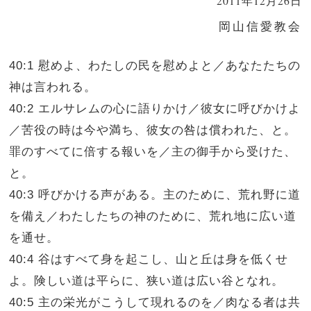
2011年12月26日
岡山信愛教会
40:1 慰めよ、わたしの民を慰めよと／あなたたちの
神は言われる。
40:2 エルサレムの心に語りかけ／彼女に呼びかけよ
／苦役の時は今や満ち、彼女の咎は償われた、と。
罪のすべてに倍する報いを／主の御手から受けた、
と。
40:3 呼びかける声がある。主のために、荒れ野に道
を備え／わたしたちの神のために、荒れ地に広い道
を通せ。
40:4 谷はすべて身を起こし、山と丘は身を低くせ
よ。険しい道は平らに、狭い道は広い谷となれ。
40:5 主の栄光がこうして現れるのを／肉なる者は共