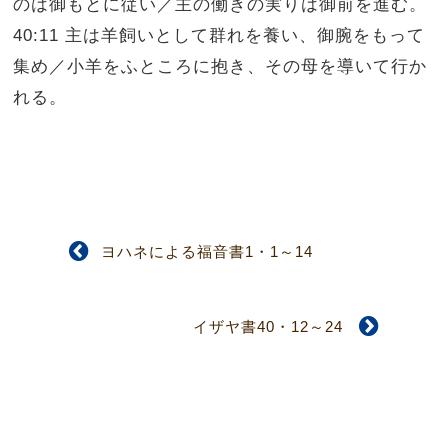
のは御もとに従い／主の働きの実りは御前を進む。
40:11 主は羊飼いとして群れを養い、御腕をもって
集め／小羊をふところに抱き、その母を導いて行か
れる。
ヨハネによる福音書1・1～14
イザヤ書40・12～24