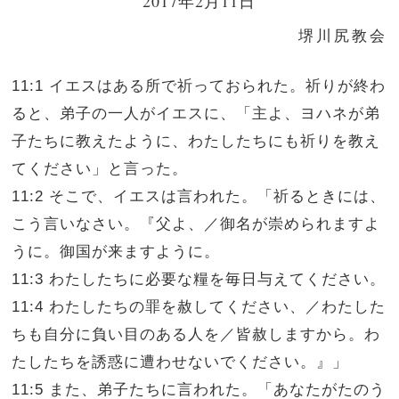
2017年2月11日
堺川尻教会
11:1 イエスはある所で祈っておられた。祈りが終わ
ると、弟子の一人がイエスに、「主よ、ヨハネが弟
子たちに教えたように、わたしたちにも祈りを教え
てください」と言った。
11:2 そこで、イエスは言われた。「祈るときには、
こう言いなさい。『父よ、／御名が崇められますよ
うに。御国が来ますように。
11:3 わたしたちに必要な糧を毎日与えてください。
11:4 わたしたちの罪を赦してください、／わたした
ちも自分に負い目のある人を／皆赦しますから。わ
たしたちを誘惑に遭わせないでください。』」
11:5 また、弟子たちに言われた。「あなたがたのう