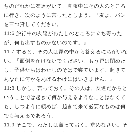
ちのだれかに友達がいて、真夜中にその人のところ
に行き、次のように言ったとしよう。『友よ、パン
を三つ貸してください。
11:6 旅行中の友達がわたしのところに立ち寄った
が、何も出すものがないのです。』
11:7 すると、その人は家の中から答えるにちがいな
い。『面倒をかけないでください。もう戸は閉めた
し、子供たちはわたしのそばで寝ています。起きて
あなたに何かをあげるわけにはいきません。』
11:8 しかし、言っておく。その人は、友達だからと
いうことでは起きて何か与えるようなことはなくて
も、しつように頼めば、起きて来て必要なものは何
でも与えるであろう。
11:9 そこで、わたしは言っておく。求めなさい。そ