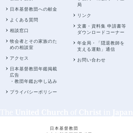
局
日本基督教団への献金
リンク
よくある質問
文書・資料集 申請書等
相談窓口
ダウンロードコーナー
牧会者とその家族のた
年金局・
「隠退教師を
めの相談室
支える運動」通信
アクセス
お問い合わせ
日本基督教団年鑑掲載
広告
・教団年鑑お申し込み
プライバシーポリシー
日本基督教団