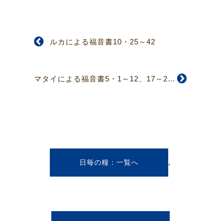
ルカによる福音書10・25～42
マタイによる福音書5・1～12、17～20
,
日毎の糧