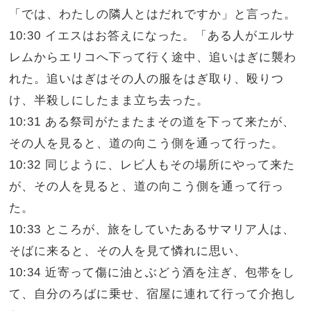
「では、わたしの隣人とはだれですか」と言った。
10:30 イエスはお答えになった。「ある人がエルサ
レムからエリコへ下って行く途中、追いはぎに襲わ
れた。追いはぎはその人の服をはぎ取り、殴りつ
け、半殺しにしたまま立ち去った。
10:31 ある祭司がたまたまその道を下って来たが、
その人を見ると、道の向こう側を通って行った。
10:32 同じように、レビ人もその場所にやって来た
が、その人を見ると、道の向こう側を通って行っ
た。
10:33 ところが、旅をしていたあるサマリア人は、
そばに来ると、その人を見て憐れに思い、
10:34 近寄って傷に油とぶどう酒を注ぎ、包帯をし
て、自分のろばに乗せ、宿屋に連れて行って介抱し