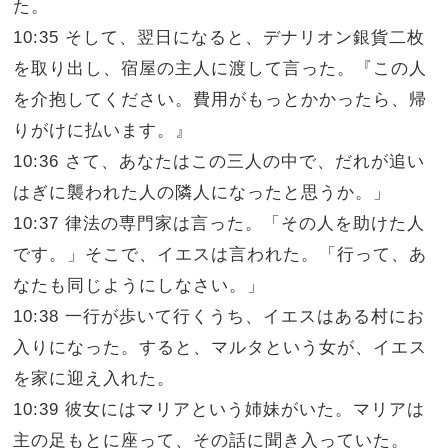
た。
10:35 そして、翌日になると、デナリオン銀貨二枚
を取り出し、宿屋の主人に渡して言った。『この人
を介抱してください。費用がもっとかかったら、帰
りがけに払います。』
10:36 さて、あなたはこの三人の中で、だれが追い
はぎに襲われた人の隣人になったと思うか。」
10:37 律法の専門家は言った。「その人を助けた人
です。」そこで、イエスは言われた。「行って、あ
なたも同じようにしなさい。」
10:38 一行が歩いて行くうち、イエスはある村にお
入りになった。すると、マルタという女が、イエス
を家に迎え入れた。
10:39 彼女にはマリアという姉妹がいた。マリアは
主の足もとに座って、その話に聞き入っていた。