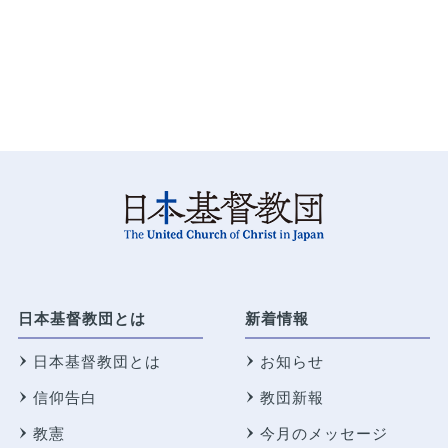
日本基督教団とは
新着情報
日本基督教団とは
お知らせ
信仰告白
教団新報
教憲
今月のメッセージ