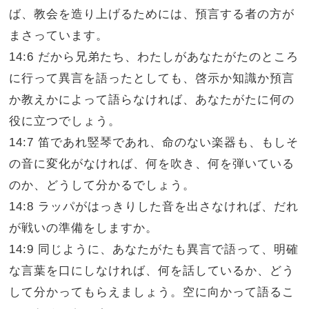
ば、教会を造り上げるためには、預言する者の方が
まさっています。
14:6 だから兄弟たち、わたしがあなたがたのところ
に行って異言を語ったとしても、啓示か知識か預言
か教えかによって語らなければ、あなたがたに何の
役に立つでしょう。
14:7 笛であれ竪琴であれ、命のない楽器も、もしそ
の音に変化がなければ、何を吹き、何を弾いている
のか、どうして分かるでしょう。
14:8 ラッパがはっきりした音を出さなければ、だれ
が戦いの準備をしますか。
14:9 同じように、あなたがたも異言で語って、明確
な言葉を口にしなければ、何を話しているか、どう
して分かってもらえましょう。空に向かって語るこ