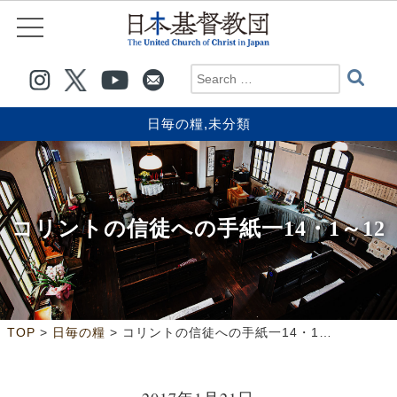
日毎の糧
,
未分類
コリントの信徒への手紙一14・1～12
>
>
TOP
日毎の糧
コリントの信徒への手紙一14・1～12