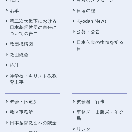
沿革
日毎の糧
第二次大戦下における
Kyodan News
日本基督教団の責任に
公募・公告
ついての告白
日本伝道の推進を祈る
教団機構図
日
教団総会
統計
神学校・キリスト教教
育主事
教会・伝道所
教会暦・行事
教区事務所
事務局・出版局・年金
局
日本基督教団への献金
リンク