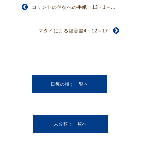
コリントの信徒への手紙一13・1～13
マタイによる福音書4・12～17
,
日毎の糧
未分類