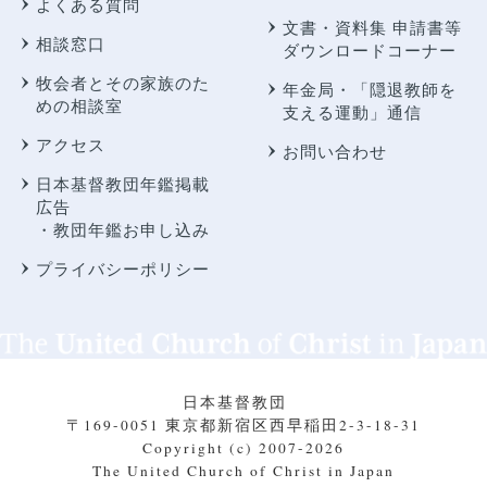
よくある質問
文書・資料集 申請書等
相談窓口
ダウンロードコーナー
牧会者とその家族のた
年金局・
「隠退教師を
めの相談室
支える運動」通信
アクセス
お問い合わせ
日本基督教団年鑑掲載
広告
・教団年鑑お申し込み
プライバシーポリシー
日本基督教団
〒169-0051 東京都新宿区西早稲田2-3-18-31
Copyright (c) 2007-2026
The United Church of Christ in Japan