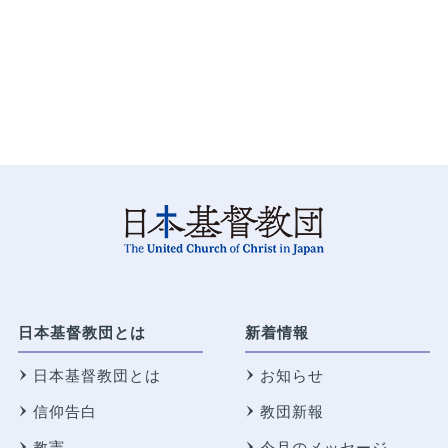
日本基督教団とは
新着情報
日本基督教団とは
お知らせ
信仰告白
教団新報
教憲
今月のメッセージ