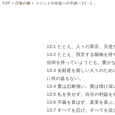
>
>
TOP
日毎の糧
コリントの信徒への手紙一13・1～13
13:1 たとえ、人々の異言、
13:2 たとえ、預言する賜物
信仰を持っていようとも、愛が
13:3 全財産を貧しい人々の
に何の益もない。
13:4 愛は忍耐強い。愛は情
13:5 礼を失せず、自分の利
13:6 不義を喜ばず、真実を喜ぶ
13:7 すべてを忍び、すべてを