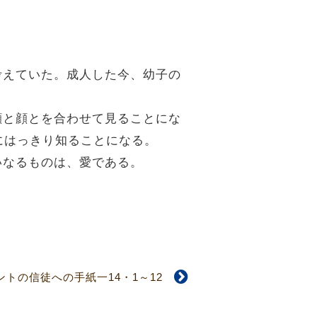
に考えていた。成人した今、幼子の
、顔と顔とを合わせて見ることにな
にはっきり知ることになる。
いなるものは、愛である。
ントの信徒への手紙一14・1～12