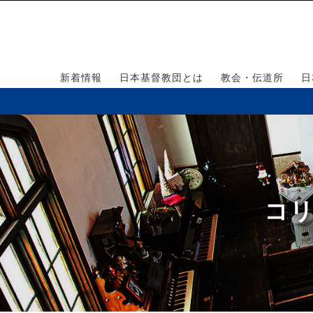
新着情報
日本基督教団とは
教会・伝道所
日
コリ