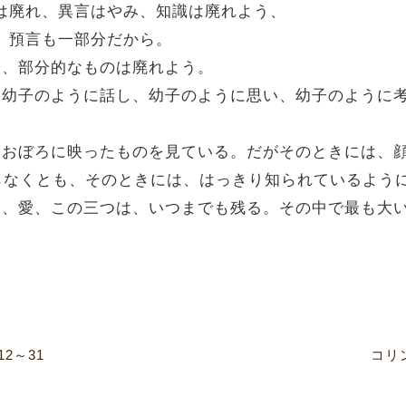
預言は廃れ、異言はやみ、知識は廃れよう、
分、預言も一部分だから。
には、部分的なものは廃れよう。
たしは幼子のように話し、幼子のように思い、幼子のよう
、鏡におぼろに映ったものを見ている。だがそのときには
らなくとも、そのときには、はっきり知られているよう
希望と、愛、この三つは、いつまでも残る。その中で最も大
2～31
コリ