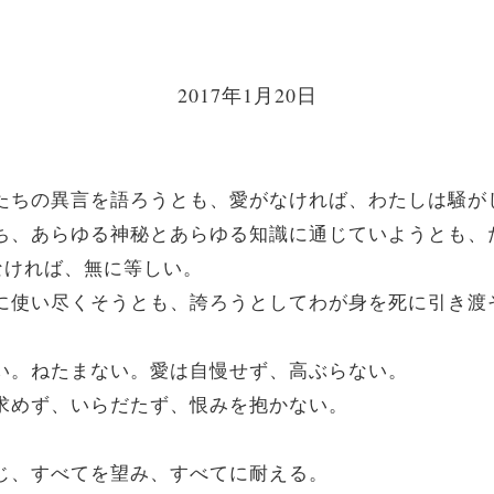
2017年1月20日
天使たちの異言を語ろうとも、愛がなければ、わたしは騒
を持ち、あらゆる神秘とあらゆる知識に通じていようとも
なければ、無に等しい。
ために使い尽くそうとも、誇ろうとしてわが身を死に引き
け深い。ねたまない。愛は自慢せず、高ぶらない。
益を求めず、いらだたず、恨みを抱かない。
。
信じ、すべてを望み、すべてに耐える。