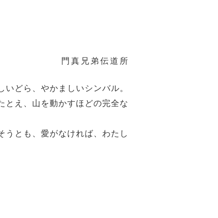
門真兄弟伝道所
がしいどら、やかましいシンバル。
、たとえ、山を動かすほどの完全な
渡そうとも、愛がなければ、わたし