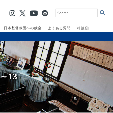
日本基督教団への献金
よくある質問
相談窓口
～13