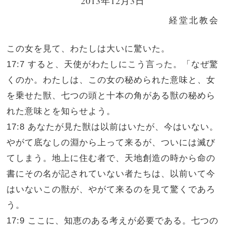
2013年12月3日
経堂北教会
この女を見て、わたしは大いに驚いた。
17:7 すると、天使がわたしにこう言った。「なぜ驚
くのか。わたしは、この女の秘められた意味と、女
を乗せた獣、七つの頭と十本の角がある獣の秘めら
れた意味とを知らせよう。
17:8 あなたが見た獣は以前はいたが、今はいない。
やがて底なしの淵から上って来るが、ついには滅び
てしまう。地上に住む者で、天地創造の時から命の
書にその名が記されていない者たちは、以前いて今
はいないこの獣が、やがて来るのを見て驚くであろ
う。
17:9 ここに、知恵のある考えが必要である。七つの