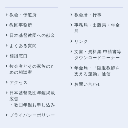
教会・伝道所
教会暦・行事
教区事務所
事務局・出版局・年金
局
日本基督教団への献金
リンク
よくある質問
文書・資料集 申請書等
相談窓口
ダウンロードコーナー
牧会者とその家族のた
年金局・
「隠退教師を
めの相談室
支える運動」通信
アクセス
お問い合わせ
日本基督教団年鑑掲載
広告
・教団年鑑お申し込み
プライバシーポリシー