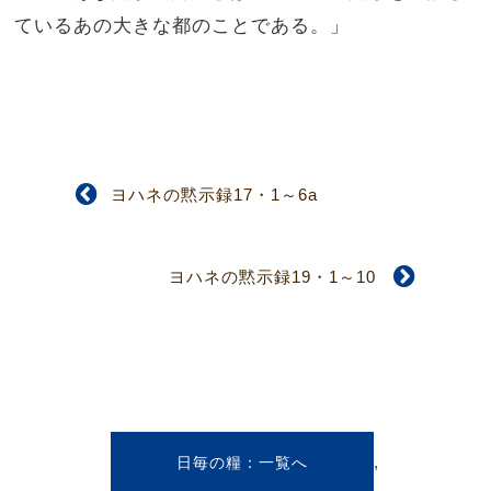
ているあの大きな都のことである。」
ヨハネの黙示録17・1～6a
ヨハネの黙示録19・1～10
,
日毎の糧