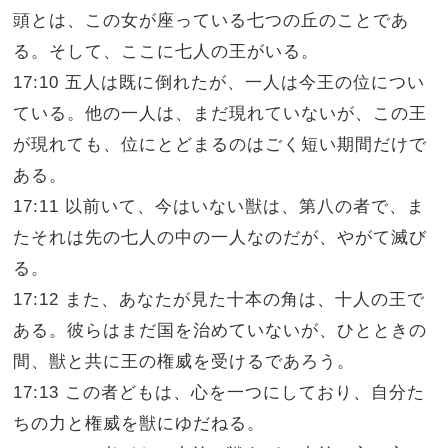
頭とは、この女が座っている七つの丘のことであ
る。そして、ここに七人の王がいる。
17:10 五人は既に倒れたが、一人は今王の位につい
ている。他の一人は、まだ現れていないが、この王
が現れても、位にとどまるのはごく短い期間だけで
ある。
17:11 以前いて、今はいない獣は、第八の者で、ま
たそれは先の七人の中の一人なのだが、やがて滅び
る。
17:12 また、あなたが見た十本の角は、十人の王で
ある。彼らはまだ国を治めていないが、ひとときの
間、獣と共に王の権威を受けるであろう。
17:13 この者どもは、心を一つにしており、自分た
ちの力と権威を獣にゆだねる。