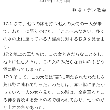
2013年12月2日
駒場エデン教会
17:1 さて、七つの鉢を持つ七人の天使の一人が来
て、わたしに語りかけた。「ここへ来なさい。多く
の水の上に座っている大淫婦に対する裁きを見せよ
う。
17:2 地上の王たちは、この女とみだらなことをし、
地上に住む人々は、この女のみだらな行いのぶどう
酒に酔ってしまった。」
17:3 そして、この天使は“霊”に満たされたわたしを
荒れ野に連れて行った。わたしは、赤い獣にまたが
っている一人の女を見た。この獣は、全身至るとこ
ろ神を冒涜する数々の名で覆われており、七つの頭
と十本の角があった。