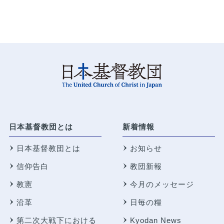
日本基督教団とは
新着情報
日本基督教団とは
お知らせ
信仰告白
教団新報
教憲
今月のメッセージ
沿革
日毎の糧
第二次大戦下における
Kyodan News