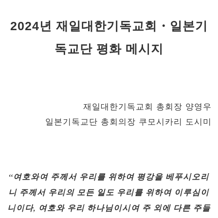
2024
년
재일대한기독교회
・
일본기
독교단
평화
메시지
재일대한기독교회 총회장 양영우
일본기독교단 총회의장 쿠모시카리 도시미
“여호와여 주께서 우리를 위하여 평강을 베푸시오리
니 주께서 우리의 모든 일도 우리를 위하여 이루심이
니이다, 여호와 우리 하나님이시여 주 외에 다른 주들