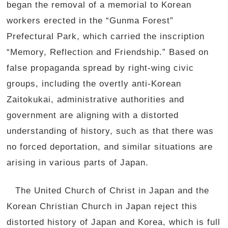
began the removal of a memorial to Korean
workers erected in the “Gunma Forest”
Prefectural Park, which carried the inscription
“Memory, Reflection and Friendship.” Based on
false propaganda spread by right-wing civic
groups, including the overtly anti-Korean
Zaitokukai, administrative authorities and
government are aligning with a distorted
understanding of history, such as that there was
no forced deportation, and similar situations are
arising in various parts of Japan.
The United Church of Christ in Japan and the
Korean Christian Church in Japan reject this
distorted history of Japan and Korea, which is full