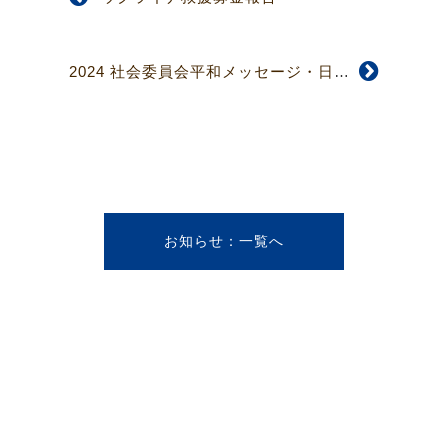
2024 社会委員会平和メッセージ・日本国の軍拡に反対し、武力によらない平和構築を求める声明
お知らせ