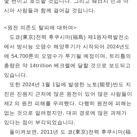
몇 번이고 호소할 것입니다. 그리고 韓日시 민과 아
시아 사람들과 함께 걸어갈 것입니다.
<원전 의존도 탈피에 대하여>
도쿄(東京)전력 후쿠시마(福島) 제1원자력발전소
에서 방사능 오염수 해양투기가 시작되어 2024년도
에 54,700톤의 오염수가 투기될 예정이며, 트리튬의
총량은 약 14trillion 베크렐에 달할 것으로 보도되고
있습니다.
또한 2024년 1월 1일에 발생한 노토(能登)반도 지
진은 진원지 근처에 많은 원전이 있어 많은 사람들이
제2 의 원전 피해를 우려했다. 다행히 원전에 피해는
없는 것으로 알려졌지만, 대피 경로에 많은 과제가
있다는 점이 부각되었습니다.
돌이켜보면, 2011년 도 쿄(東京)전력 후쿠시마(福