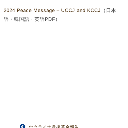
2024 Peace Message – UCCJ and KCCJ
（日本
語・韓国語・英語PDF）
ウクライナ救援募金報告