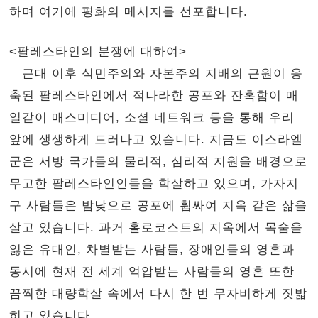
하며 여기에 평화의 메시지를 선포합니다.
<팔레스타인의 분쟁에 대하여>
근대 이후 식민주의와 자본주의 지배의 근원이 응
축된 팔레스타인에서 적나라한 공포와 잔혹함이 매
일같이 매스미디어, 소셜 네트워크 등을 통해 우리
앞에 생생하게 드러나고 있습니다. 지금도 이스라엘
군은 서방 국가들의 물리적, 심리적 지원을 배경으로
무고한 팔레스타인인들을 학살하고 있으며, 가자지
구 사람들은 밤낮으로 공포에 휩싸여 지옥 같은 삶을
살고 있습니다. 과거 홀로코스트의 지옥에서 목숨을
잃은 유대인, 차별받는 사람들, 장애인들의 영혼과
동시에 현재 전 세계 억압받는 사람들의 영혼 또한
끔찍한 대량학살 속에서 다시 한 번 무자비하게 짓밟
히고 있습니다.