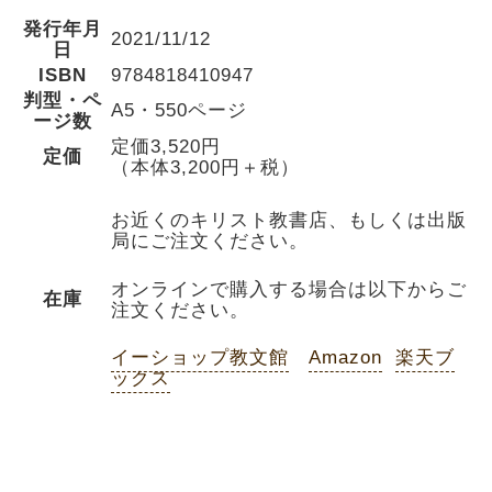
発行年月
2021/11/12
日
ISBN
9784818410947
判型・ペ
A5・550ページ
ージ数
定価3,520円
定価
（本体3,200円＋税）
お近くのキリスト教書店、もしくは出版
局にご注文ください。
オンラインで購入する場合は以下からご
在庫
注文ください。
イーショップ教文館
Amazon
楽天ブ
ックス