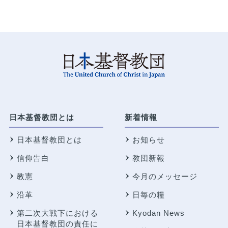
日本基督教団とは
新着情報
日本基督教団とは
お知らせ
信仰告白
教団新報
教憲
今月のメッセージ
沿革
日毎の糧
第二次大戦下における
Kyodan News
日本基督教団の責任に