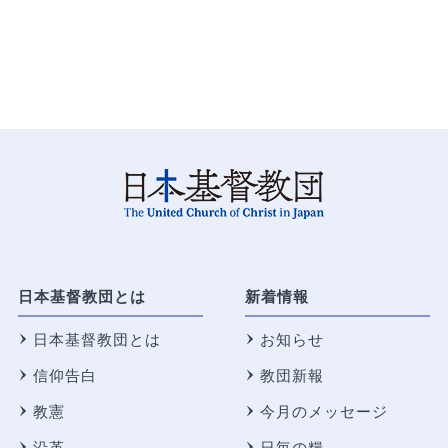
日本基督教団とは
新着情報
日本基督教団とは
お知らせ
信仰告白
教団新報
教憲
今月のメッセージ
沿革
日毎の糧