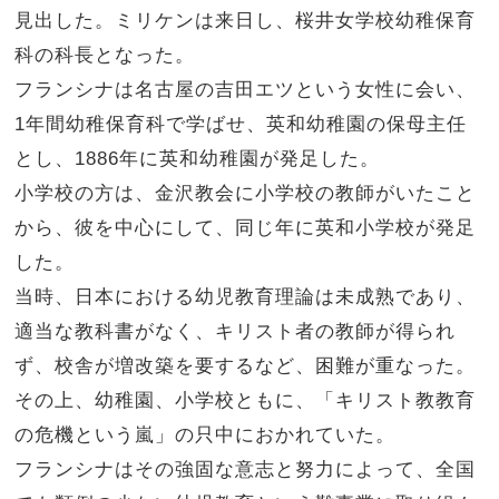
見出した。ミリケンは来日し、桜井女学校幼稚保育
科の科長となった。
フランシナは名古屋の吉田エツという女性に会い、
1年間幼稚保育科で学ばせ、英和幼稚園の保母主任
とし、1886年に英和幼稚園が発足した。
小学校の方は、金沢教会に小学校の教師がいたこと
から、彼を中心にして、同じ年に英和小学校が発足
した。
当時、日本における幼児教育理論は未成熟であり、
適当な教科書がなく、キリスト者の教師が得られ
ず、校舎が増改築を要するなど、困難が重なった。
その上、幼稚園、小学校ともに、「キリスト教教育
の危機という嵐」の只中におかれていた。
フランシナはその強固な意志と努力によって、全国