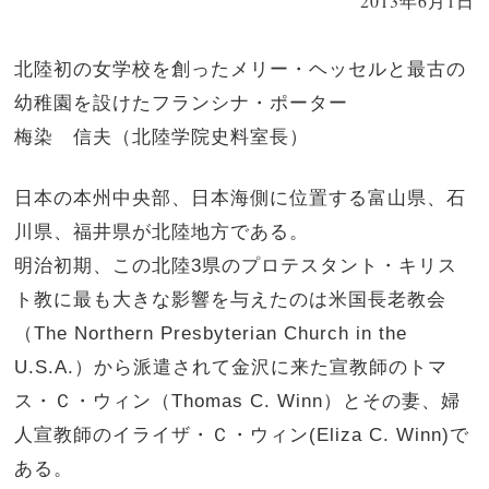
2013年6月1日
北陸初の女学校を創ったメリー・ヘッセルと最古の
幼稚園を設けたフランシナ・ポーター
梅染 信夫（北陸学院史料室長）
日本の本州中央部、日本海側に位置する富山県、石
川県、福井県が北陸地方である。
明治初期、この北陸3県のプロテスタント・キリス
ト教に最も大きな影響を与えたのは米国長老教会
（The Northern Presbyterian Church in the
U.S.A.）から派遣されて金沢に来た宣教師のトマ
ス・Ｃ・ウィン（Thomas C. Winn）とその妻、婦
人宣教師のイライザ・Ｃ・ウィン(Eliza C. Winn)で
ある。