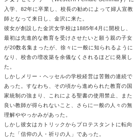
入学、82年に卒業し、校長の勧めによって婦人宣教
師となって来日し、金沢に来た。
彼女が創設した金沢女学校は1885年4月に開校し、
最初は先進的な教育を受けさせたいと願う親の子女
が20数名集まったが、徐々に一般に知られるように
なり、校舎の増改築を余儀なくされるほどに発展し
た。
しかしメリー・ヘッセルの学校経営は苦難の連続で
あった。すなわち、その頃から進められた教育の国
家統制の強まり、これによる聖書の使用禁止、また
良い教師が得られないこと、さらに一般の人々の無
理解ややっかみがあった。
しかし彼女はカトリックからプロテスタントに転向
した「信仰の人・祈りの人」であった。