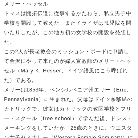
メリー・ヘッセル
トマスは開拓伝道に従事するかたわら、私立男子中
学校を開設して教えた。またイライザは孤児院を開
いたりしたが、この地方初の女学校の開設を発想し
た。
この2人が長老教会のミッション・ボードに申請し
て金沢にやって来たのが婦人宣教師のメリー・ヘッ
セル（Mary K. Hesser、ドイツ語風にこう呼ばれ
た）である。
メリーは1853年、ペンシルベニア州エリー（Erie,
Pennsylvania）に生まれた。父母はドイツ系移民の
カトリックで、彼女はカトリックの教区学校とフリ
ー・スクール（free school）で学んだ後、ドレス・
メーキングをしていたが、25歳のときに、ウエスタ
ン女子セミナリー（Western Female Seminary）に