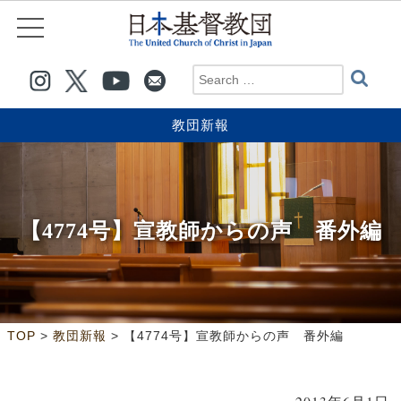
教団新報
【4774号】宣教師からの声 番外編
>
>
TOP
教団新報
【4774号】宣教師からの声 番外編