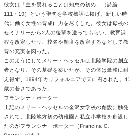
彼女は「主を畏れることは知恵の初め」（詩編
111・10）という聖句を学校標語に掲げ、新しい時
代に働く女性の育成に力を尽くした。彼女は母校の
セミナリーから2人の後輩を送ってもらい、教育課
程を改定したり、校名や制度を改定するなどして教
育の充実を図った。
このようにしてメリー・ヘッセルは北陸学院の創立
者となり、その基礎を築いたが、その体は激務に耐
え得ず、1894年カリフォルニアで天に召された。41
歳の若さであった。
フランシナ・ポーター
上記のメリー・ヘッセルの金沢女学校の創設に触発
されて、北陸地方初の幼稚園と私立小学校を創設し
たのがフランシナ・ポーター（Francina C.