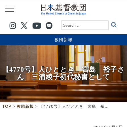
教団新報
【4770号】人ひととき 宮島 裕子さ
ん 三浦綾子初代秘書として
>
>
TOP
教団新報
【4770号】人ひととき 宮島 裕子さん 三浦綾子初代秘書として