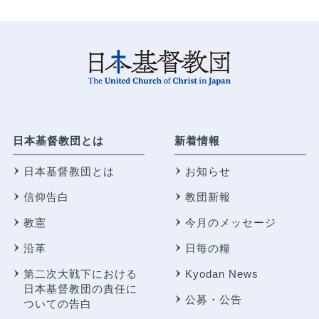
日本基督教団とは
新着情報
日本基督教団とは
お知らせ
信仰告白
教団新報
教憲
今月のメッセージ
沿革
日毎の糧
第二次大戦下における
Kyodan News
日本基督教団の責任に
公募・公告
ついての告白