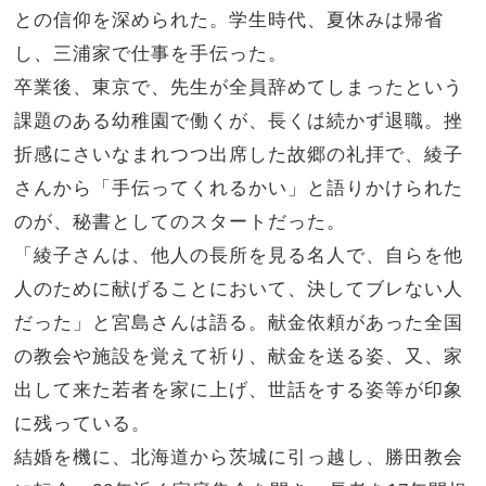
との信仰を深められた。学生時代、夏休みは帰省
し、三浦家で仕事を手伝った。
卒業後、東京で、先生が全員辞めてしまったという
課題のある幼稚園で働くが、長くは続かず退職。挫
折感にさいなまれつつ出席した故郷の礼拝で、綾子
さんから「手伝ってくれるかい」と語りかけられた
のが、秘書としてのスタートだった。
「綾子さんは、他人の長所を見る名人で、自らを他
人のために献げることにおいて、決してブレない人
だった」と宮島さんは語る。献金依頼があった全国
の教会や施設を覚えて祈り、献金を送る姿、又、家
出して来た若者を家に上げ、世話をする姿等が印象
に残っている。
結婚を機に、北海道から茨城に引っ越し、勝田教会