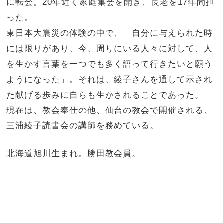
に転会。20年近く家庭集会を開き、長老を17年間担
った。
東日本大震災の体験の中で、「自分に与えられた時
には限りがあり、今、周りにいる人々に対して、人
を生かす言葉を一つでも多く語って行きたいと願う
ようになった」。それは、綾子さんを通して示され
た献げる歩みに自らも生かされることであった。
現在は、教会奉仕の他、仙台の教会で開催される、
三浦綾子読書会の講師を務めている。
北海道旭川生まれ。勝田教会員。