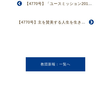
【4770号】「ユースミッション2013-日独教会青年交流会」参加者募集
【4770号】主を賛美する人生を生き抜く
教団新報