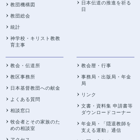
日本伝道の推進を祈る
教団機構図
日
教団総会
統計
神学校・キリスト教教
育主事
教会・伝道所
教会暦・行事
教区事務所
事務局・出版局・年金
局
日本基督教団への献金
リンク
よくある質問
文書・資料集 申請書等
相談窓口
ダウンロードコーナー
牧会者とその家族のた
年金局・
「隠退教師を
めの相談室
支える運動」通信
アクセス