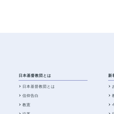
日本基督教団とは
新
日本基督教団とは
信仰告白
教憲
沿革