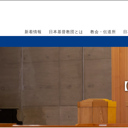
新着情報
日本基督教団とは
教会・伝道所
日
【