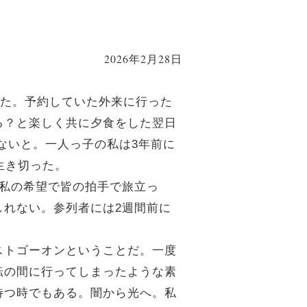
2026年2月28日
った。予約していた外来に行った
る？と楽しく共に夕食をした翌日
ないと。一人っ子の私は3年前に
生き切った。
私の希望で皆の拍手で旅立っ
しれない。参列者には2週間前に
ストゴーオンということだ。一度
転の間に行ってしまったような素
待つ時でもある。闇から光へ。私