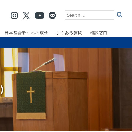
日本基督教団への献金
よくある質問
相談窓口
面）