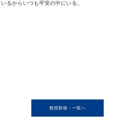
ているからいつも平安の中にいる。
教団新報