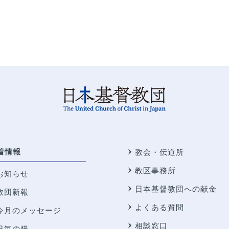
着情報
教会・伝道所
教区事務所
お知らせ
日本基督教団への献金
教団新報
よくある質問
今月のメッセージ
相談窓口
日毎の糧