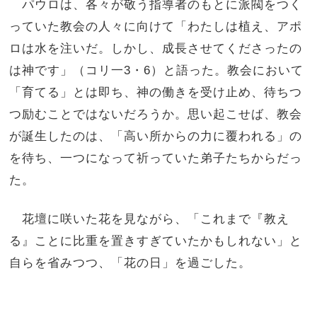
パウロは、各々が敬う指導者のもとに派閥をつく
っていた教会の人々に向けて「わたしは植え、アポ
ロは水を注いだ。しかし、成長させてくださったの
は神です」（コリ一3・6）と語った。教会において
「育てる」とは即ち、神の働きを受け止め、待ちつ
つ励むことではないだろうか。思い起こせば、教会
が誕生したのは、「高い所からの力に覆われる」の
を待ち、一つになって祈っていた弟子たちからだっ
た。
花壇に咲いた花を見ながら、「これまで『教え
る』ことに比重を置きすぎていたかもしれない」と
自らを省みつつ、「花の日」を過ごした。