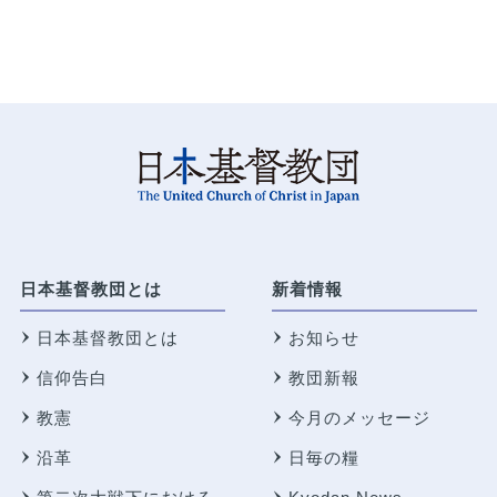
日本基督教団とは
新着情報
日本基督教団とは
お知らせ
信仰告白
教団新報
教憲
今月のメッセージ
沿革
日毎の糧