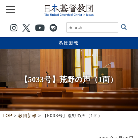
教団新報
【5033号】荒野の声（1面）
>
>
TOP
教団新報
【5033号】荒野の声（1面）