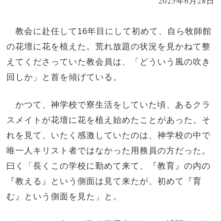
2025年6月28日
教会に赴任して16年目にして初めて、自ら牧師館
の花壇に花を植えた。荒れ放題の状況を見かねて整
えてくださっていた教会員は、「どういう風の吹き
回しか」と首を傾げている。
かつて、神学校で寮生活をしていた頃、あるクラ
スメイトが花壇に花を植え始めたことがあった。そ
れを見て、いたく感激していたのは、神学校の中で
唯一人キリスト者ではなかった用務員の方だった。
曰く「長くこの学校に勤めて来て、『教育』の内の
『教える』という側面は見て来たが、初めて『育
む』という側面を見た」と。