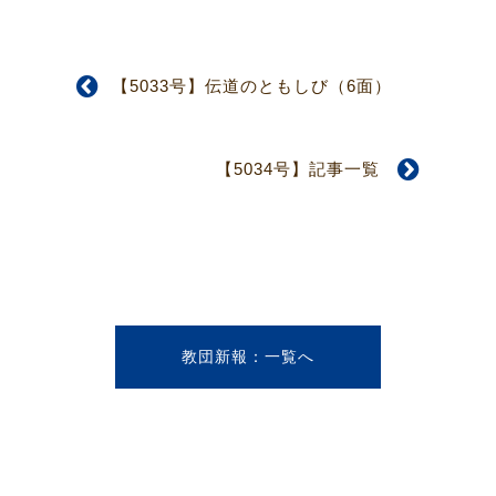
【5033号】伝道のともしび（6面）
【5034号】記事一覧
教団新報