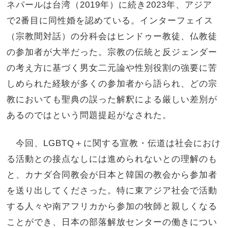
ネパールは台湾（2019年）に続き2023年、アジア
で2番目に同性婚を認めている。インターフェイス
（宗教間対話）の分科会はヒンドゥー教徒、仏教徒
の参加者が大半だった。宗教の伝統と反ジェンダー
の考え方に基づく男女二元論や性別役割の強要に苦
しめられた経験が多くの参加者から語られ、どの宗
教においても聖典の誤った解釈による厳しい差別が
あるのではという問題提起がなされた。
今回、LGBTQ＋に関する宣教・伝道は社会におけ
る活動との接点なしには進められないとの理解のも
と、カナダ合同教会が日本と韓国の教会から参加者
を送り出してくださった。特に東アジア社会で活動
する人々や南アフリカから参加の牧師と親しくなる
ことができ、日本の部落解放センターの働きについ