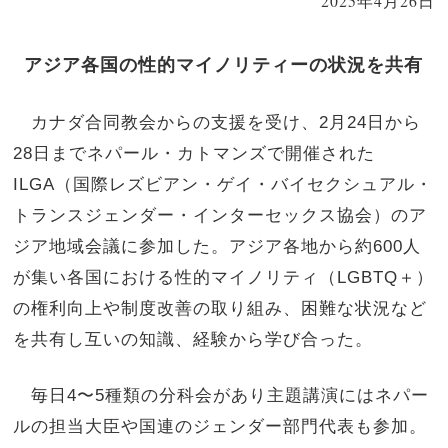
2025年4月26日
アジア各国の性的マイノリティーの状況を共有
カナダ合同教会からの支援を受け、2月24日から
28日までネパール・カトマンズで開催された
ILGA（国際レズビアン・ゲイ・バイセクシュアル・
トランスジェンダー・インターセックス協会）のア
ジア地域会議に参加した。アジア各地から約600人
が集い各国における性的マイノリティ（LGBTQ＋）
の権利向上や制度改善の取り組み、困難な状況など
を共有し互いの知識、経験から学び合った。
毎日4〜5種類の分科会があり主題講演にはネパー
ルの担当大臣や国連のジェンダー部門代表も参加。