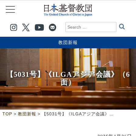
教団新報
【5031号】《ILGAアジア会議》（6
面）
>
>
TOP
教団新報
【5031号】《ILGAアジア会議》（6面）