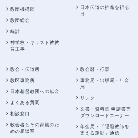
日本伝道の推進を祈る
教団機構図
日
教団総会
統計
神学校・キリスト教教
育主事
教会・伝道所
教会暦・行事
教区事務所
事務局・出版局・年金
局
日本基督教団への献金
リンク
よくある質問
文書・資料集 申請書等
相談窓口
ダウンロードコーナー
牧会者とその家族のた
年金局・
「隠退教師を
めの相談室
支える運動」通信