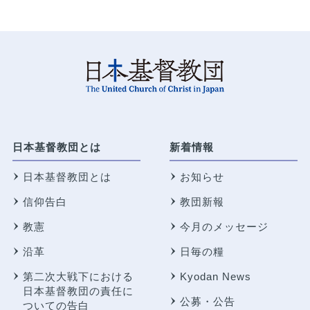
日本基督教団とは
新着情報
日本基督教団とは
お知らせ
信仰告白
教団新報
教憲
今月のメッセージ
沿革
日毎の糧
第二次大戦下における
Kyodan News
日本基督教団の責任に
公募・公告
ついての告白