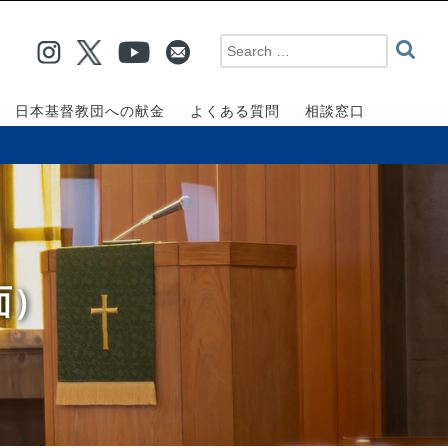
日本基督教団への献金
よくある質問
相談窓口
面）