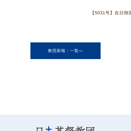
【5031号】在日
教団新報