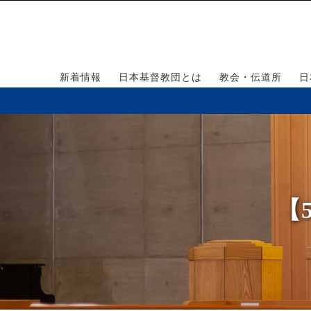
新着情報
日本基督教団とは
教会・伝道所
日
【