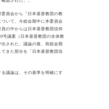
て確認された。。
討委員会から『日本基督教団の教
について、今総会期中に本委員会
委員の中からは日本基督教団信仰
30号議案（日本基督教団の全体教
が出された。議論の後、前総会期
してきた部分を「日本基督教団信
ぐる議論は、その基準を明確にす