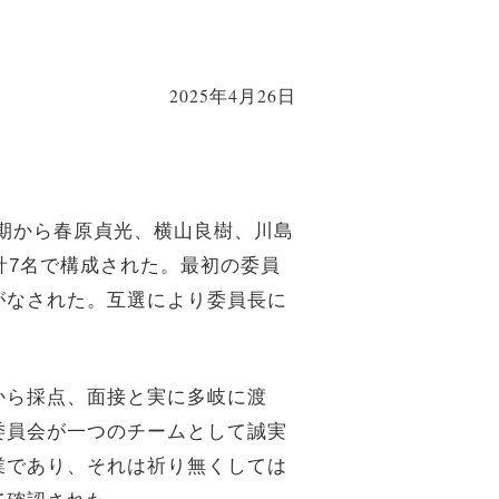
2025年4月26日
会期から春原貞光、横山良樹、川島
計7名で構成された。最初の委員
がなされた。互選により委員長に
から採点、面接と実に多岐に渡
委員会が一つのチームとして誠実
業であり、それは祈り無くしては