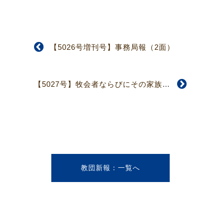
【5026号増刊号】事務局報（2面）
【5027号】牧会者ならびにその家族の精神的なケアを考える全国交流会（3面）
教団新報