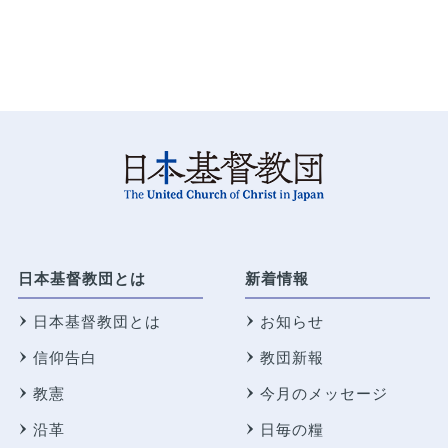
日本基督教団とは
新着情報
日本基督教団とは
お知らせ
信仰告白
教団新報
教憲
今月のメッセージ
沿革
日毎の糧