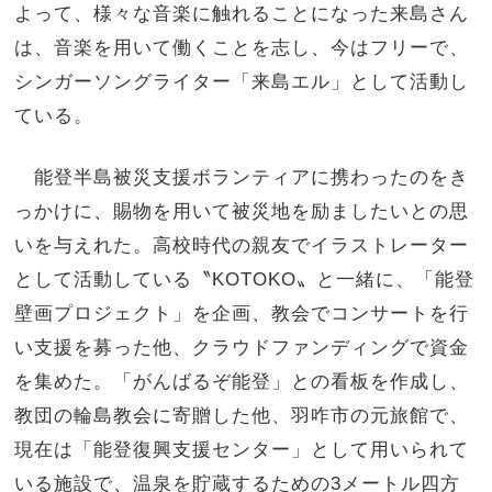
よって、様々な音楽に触れることになった来島さん
は、音楽を用いて働くことを志し、今はフリーで、
シンガーソングライター「来島エル」として活動し
ている。
能登半島被災支援ボランティアに携わったのをき
っかけに、賜物を用いて被災地を励ましたいとの思
いを与えれた。高校時代の親友でイラストレーター
として活動している〝KOTOKO〟と一緒に、「能登
壁画プロジェクト」を企画、教会でコンサートを行
い支援を募った他、クラウドファンディングで資金
を集めた。「がんばるぞ能登」との看板を作成し、
教団の輪島教会に寄贈した他、羽咋市の元旅館で、
現在は「能登復興支援センター」として用いられて
いる施設で、温泉を貯蔵するための3メートル四方