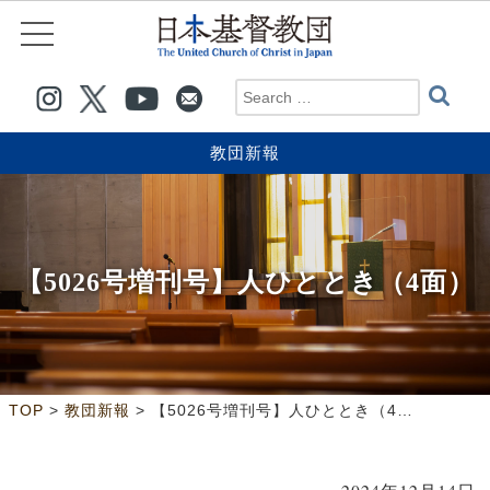
教団新報
【5026号増刊号】人ひととき（4面）
>
>
TOP
教団新報
【5026号増刊号】人ひととき（4面）