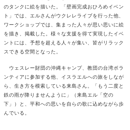
のタンクに絵を描いた。「壁画完成おひろめイベン
ト」では、エルさんがウクレレライブを行った他、
ワークショップでは、集まった人々が思い思いに絵
を描き、掲載した。様々な支援を得て実現したイベ
ントには、予想を超える人々が集い、皆がリラック
スできる空間となった。
ウェスレー財団の沖縄キャンプ、教団の台湾ボラ
ンティアに参加する他、イスラエルへの旅をしなが
ら、生き方を模索している来島さん。「もう二度と
鉄の雨が降りませんように」（来島エル「空の
下」）と、平和への思いを自らの歌に込めながら歩
んでいる。