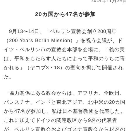
2024年11月23日
20カ国から47名が参加
9月13〜14日、「ベルリン宣教会創立200周年
（200 Years Berlin Mission）」を祝う会議が、ド
イツ・ベルリン市の宣教会本部を会場に、「義の実
は、平和をもたらす人たちによって平和のうちに蒔
かれる」（ヤコブ3・18）の聖句を掲げて開催され
た。
協力関係にある教会からは、アフリカ、全欧州、
パレスチナ、インドと東北アジア、北中米の20カ国
から47名が参加し、私は日本基督教団を代表した。
これに加えてドイツの関連教区から9名の代表者
が、ベルリン宣教会およびゴスナ宣教会から14名の