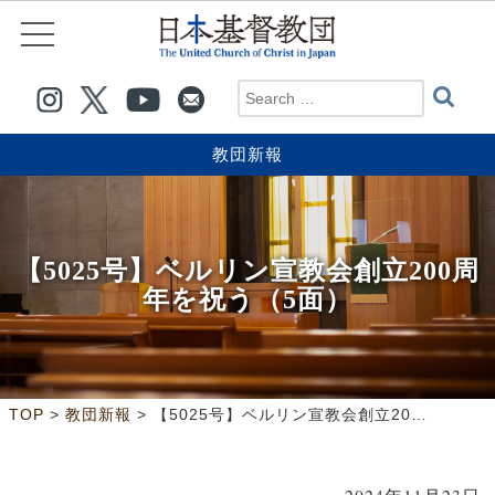
教団新報
【5025号】ベルリン宣教会創立200周
年を祝う（5面）
>
>
TOP
教団新報
【5025号】ベルリン宣教会創立200周年を祝う（5面）