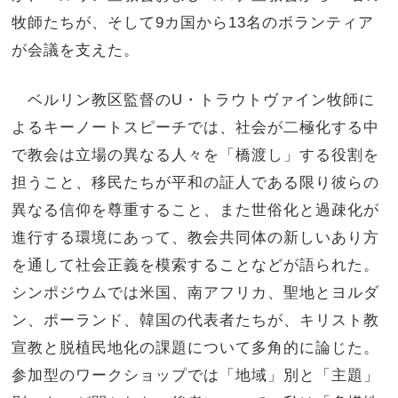
牧師たちが、そして9カ国から13名のボランティア
が会議を支えた。
ベルリン教区監督のU・トラウトヴァイン牧師に
よるキーノートスピーチでは、社会が二極化する中
で教会は立場の異なる人々を「橋渡し」する役割を
担うこと、移民たちが平和の証人である限り彼らの
異なる信仰を尊重すること、また世俗化と過疎化が
進行する環境にあって、教会共同体の新しいあり方
を通して社会正義を模索することなどが語られた。
シンポジウムでは米国、南アフリカ、聖地とヨルダ
ン、ポーランド、韓国の代表者たちが、キリスト教
宣教と脱植民地化の課題について多角的に論じた。
参加型のワークショップでは「地域」別と「主題」