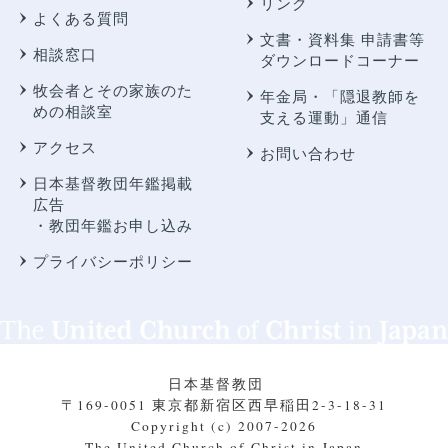
リンク
よくある質問
文書・資料集 申請書等
相談窓口
ダウンロードコーナー
牧会者とその家族のた
年金局・
「隠退教師を
めの相談室
支える運動」通信
アクセス
お問い合わせ
日本基督教団年鑑掲載
広告
・教団年鑑お申し込み
プライバシーポリシー
日本基督教団
〒169-0051 東京都新宿区西早稲田2-3-18-31
Copyright (c) 2007-2026
The United Church of Christ in Japan