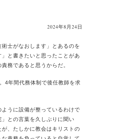
2024年8月24日
技術士がなおします」とあるのを
す」と書きたいと思ったことがあ
の責務であると思うからだ。
。4年間代務体制で後任教師を求
のように設備が整っているわけで
院」との言葉を久しぶりに聞い
たが、たしかに教会はキリストの
うな責務を負っていると自覚して