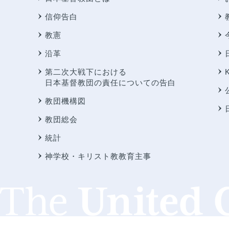
信仰告白
教憲
沿革
第二次大戦下における
日本基督教団の責任についての告白
教団機構図
教団総会
統計
神学校・キリスト教教育主事