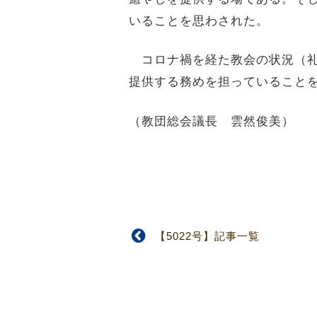
いることを思わされた。
コロナ禍を経た教会の状況（礼
提供する務めを担っていること
（教団総会議長 雲然俊美）
【5022号】記事一覧