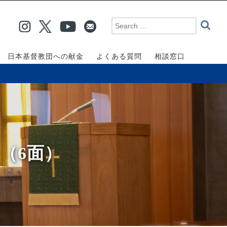
日本基督教団への献金
よくある質問
相談窓口
（6面）