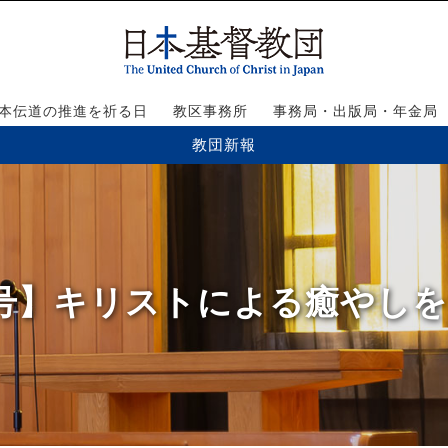
本伝道の推進を祈る日
教区事務所
事務局・出版局・年金局
教団新報
22号】キリストによる癒やしを