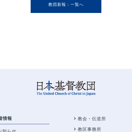
教団新報
着情報
教会・伝道所
教区事務所
お知らせ