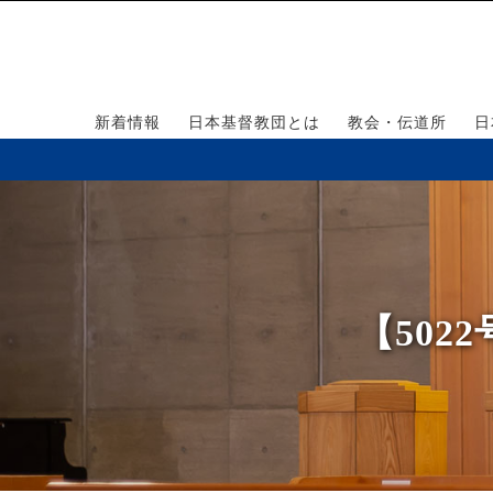
新着情報
日本基督教団とは
教会・伝道所
日
【50