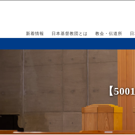
新着情報
日本基督教団とは
教会・伝道所
日
【50