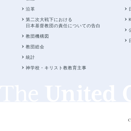
沿革
第二次大戦下における
日本基督教団の責任についての告白
教団機構図
教団総会
統計
神学校・キリスト教教育主事
C