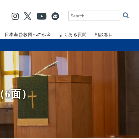
日本基督教団への献金
よくある質問
相談窓口
（6面）