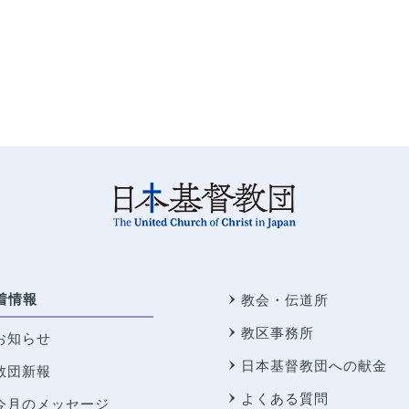
着情報
教会・伝道所
教区事務所
お知らせ
日本基督教団への献金
教団新報
よくある質問
今月のメッセージ