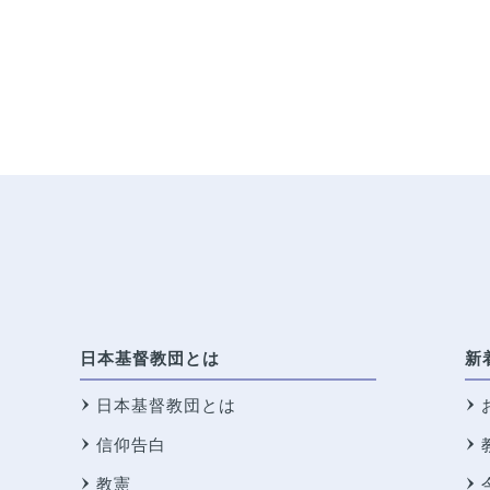
日本基督教団とは
新
日本基督教団とは
信仰告白
教憲