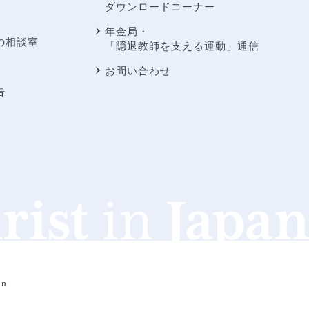
ダウンロードコーナー
年金局・
の相談室
「隠退教師を支える運動」通信
お問い合わせ
告
an