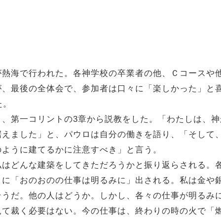
熱海で行われた。各神学校の卒業者の他、Ｃコースや
が、最後の全体会で、参加者は口々に「楽しかった」と
た。
、第一コリントの3章から説教をした。「わたしは、神
据えました」と、パウロは自分の働きを語り、「そして
のように建てるかに注意すべき」と言う。
はどんな建築をしてきただろうかと振り返らされる。
」に「おのおのの仕事は明るみに」出される。私は金や
そうだ。他の人はどうか。しかし、各々の仕事が明るみ
見て裁く必要はない。今の仕事は、終わりの時の火で「