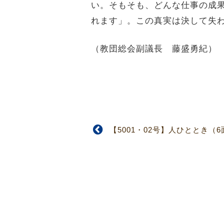
い。そもそも、どんな仕事の成
れます」。この真実は決して失
（教団総会副議長 藤盛勇紀）
【5001・02号】人ひととき（6