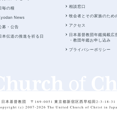
相談窓口
日毎の糧
牧会者とその家族のため
Kyodan News
アクセス
公募・公告
日本基督教団年鑑掲載広
日本伝道の推進を祈る日
・教団年鑑お申し込み
プライバシーポリシー
日本基督教団
〒169-0051 東京都新宿区西早稲田2-3-18-31
opyright (c) 2007-2026
The United Church of Christ in Jap