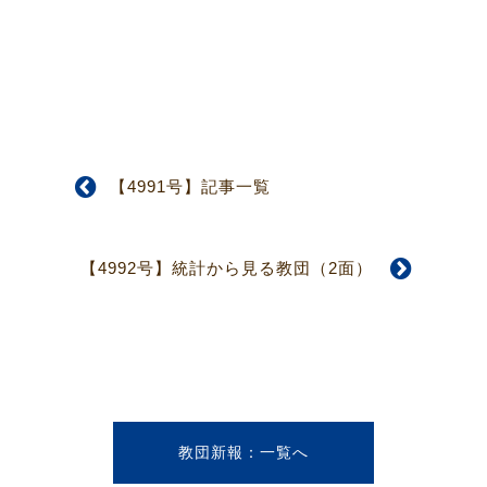
【4991号】記事一覧
【4992号】統計から見る教団（2面）
教団新報