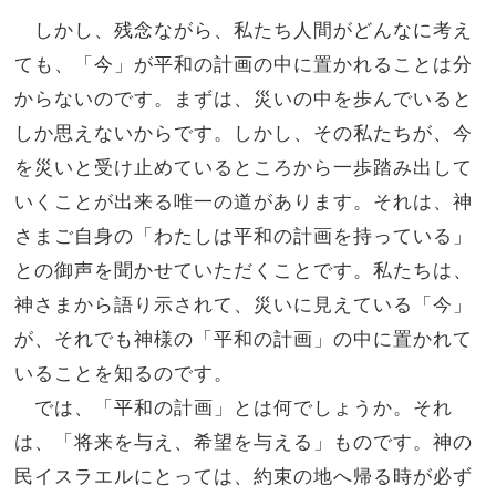
しかし、残念ながら、私たち人間がどんなに考え
ても、「今」が平和の計画の中に置かれることは分
からないのです。まずは、災いの中を歩んでいると
しか思えないからです。しかし、その私たちが、今
を災いと受け止めているところから一歩踏み出して
いくことが出来る唯一の道があります。それは、神
さまご自身の「わたしは平和の計画を持っている」
との御声を聞かせていただくことです。私たちは、
神さまから語り示されて、災いに見えている「今」
が、それでも神様の「平和の計画」の中に置かれて
いることを知るのです。
では、「平和の計画」とは何でしょうか。それ
は、「将来を与え、希望を与える」ものです。神の
民イスラエルにとっては、約束の地へ帰る時が必ず