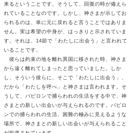
来るということです。そうして、回復の時が備えら
れていることなのです。しかし、神さまが示してお
られるのは、単に元に戻れると言うことではありま
せん。実は希望の中身が、はっきりと示されていま
す。それは、14節で「わたしに出会う」と言われて
いることです。
彼らは約束の地を離れ異国に移された時、神さま
から遠く離れてしまったと思っていました。しか
し、そういう彼らに、そこで「わたしに出会う」、
だから「わたしを呼べ」と神さまは言われます。そ
うして、バビロンで捕らわれの生活をする中で、神
さまとの新しい出会いが与えられるのです。バビロ
ンでの捕らわれの生活、困難の極みに見えるような
場所で、神さまとの新しい出会いが与えられること
が約束されています。