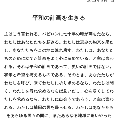
2023年3月4日
平和の計画を生きる
主はこう言われる。バビロンに七十年の時が満ちたなら、
わたしはあなたたちを顧みる。わたしは恵みの約束を果た
し、あなたたちをこの地に連れ戻す。わたしは、あなたた
ちのために立てた計画をよく心に留めている、と主は言わ
れる。それは平和の計画であって、災いの計画ではない。
将来と希望を与えるものである。そのとき、あなたたちが
わたしを呼び、来てわたしに祈り求めるなら、わたしは聞
く。わたしを尋ね求めるならば見いだし、心を尽くしてわ
たしを求めるなら、わたしに出会うであろう、と主は言わ
れる。わたしは捕囚の民を帰らせる。わたしはあなたたち
をあらゆる国々の間に、またあらゆる地域に追いやった