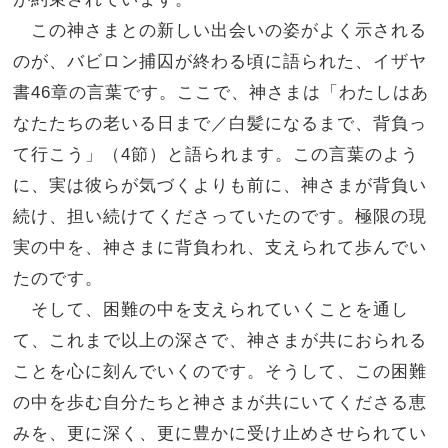
この神さまとの新しい出会いの姿がよく示される
のが、バビロン捕囚が終わる頃に語られた、イザヤ
書46章の言葉です。ここで、神さまは「わたしはあ
なたたちの老いる日まで／白髪になるまで、背負っ
て行こう」（4節）と語られます。この言葉のよう
に、実は彼らが気づくよりも前に、神さまが背負い
続け、担い続けてくださっていたのです。極限の現
実の中を、神さまに背負われ、支えられて歩んでい
たのです。
そして、困難の中を支えられていくことを通し
て、これまで以上の深さで、神さまが共におられる
ことを心に刻んでいくのです。そうして、この困難
の中を歩む自分たちと神さまが共にいてくださる恵
みを、更に深く、更に豊かに受け止めさせられてい