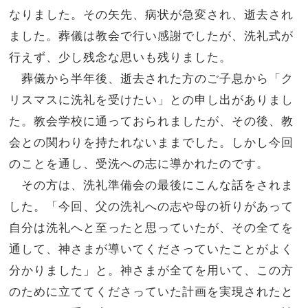
なりました。その矢先、病状が急変され、逝去され
ました。葬儀は教会で行い感謝でしたが、洗礼式が
行えず、少し残念な思いも残りました。
葬儀から半年後、逝去された方のご子息から「ク
リスマスに洗礼を受けたい」との申し出がありまし
た。教会学校に通っておられましたが、その後、教
会との関わりを持たれないままでした。しかし今回
のことを通し、受洗への志に導かれたのです。
その方は、洗礼準備会の最後にこんな話をされま
した。「今回、父の洗礼への志や母の祈りがあって
自分は洗礼へと至ったと思っていたが、その全てを
通して、神さまが導いてくださっていたことがよく
分かりました」と。神さまが全てを用いて、この方
のために立ててくださっていた計画を実現されたと