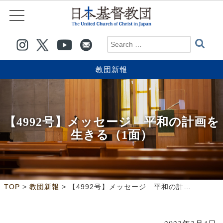
教団新報
【4992号】メッセージ 平和の計画を
生きる（1面）
>
>
TOP
教団新報
【4992号】メッセージ 平和の計画を生きる（1面）