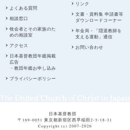
リンク
よくある質問
文書・資料集 申請書等
相談窓口
ダウンロードコーナー
牧会者とその家族のた
年金局・
「隠退教師を
めの相談室
支える運動」通信
アクセス
お問い合わせ
日本基督教団年鑑掲載
広告
・教団年鑑お申し込み
プライバシーポリシー
日本基督教団
〒169-0051 東京都新宿区西早稲田2-3-18-31
Copyright (c) 2007-2026