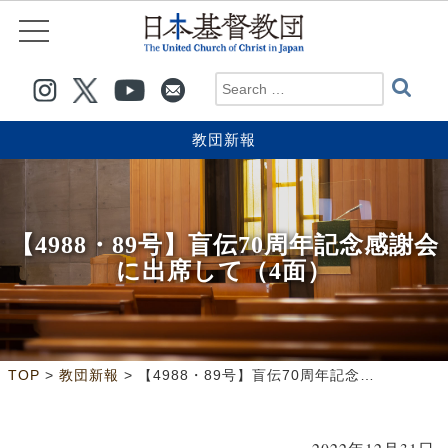
教団新報
【4988・89号】盲伝70周年記念感謝会
に出席して（4面）
>
>
TOP
教団新報
【4988・89号】盲伝70周年記念感謝会に出席して（4面）