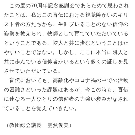
この度の70周年記念感謝会であらためて思わされ
たことは、私はこの盲伝における視覚障がいのキリ
スト者の方たちから、生涯ブレることのない信仰の
姿勢を教えられ、牧師として育てていただいている
ということである。隣人と共に歩むということはた
やすいことではない。しかし、ここに本当に隣人と
共に歩んでいる信仰者がいるという多くの証しを見
させていただいている。
盲伝においても、高齢化やコロナ禍の中での活動
の困難さといった課題はあるが、今この時も、盲伝
に連なる一人ひとりの信仰者の力強い歩みがなされ
ていることを覚えていきたい。
（教団総会議長 雲然俊美）