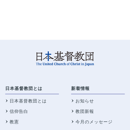
日本基督教団とは
新着情報
日本基督教団とは
お知らせ
信仰告白
教団新報
教憲
今月のメッセージ